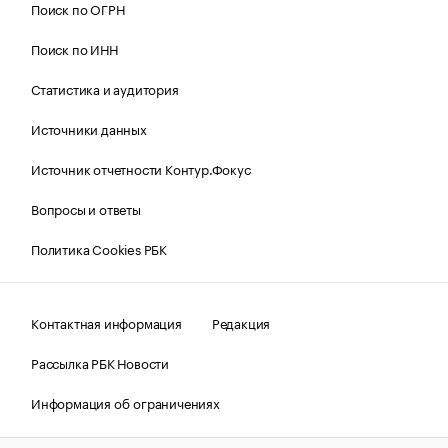
Поиск по ОГРН
Поиск по ИНН
Статистика и аудитория
Источники данных
Источник отчетности Контур.Фокус
Вопросы и ответы
Политика Cookies РБК
Контактная информация
Редакция
Рассылка РБК Новости
Информация об ограничениях
Правовая информация
О соблюдении авторских прав