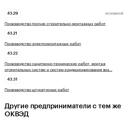
43.29
ОСНОВНОЙ
Производство прочих строительно-монтажных работ
43.21
Производство электромонтажных работ
43.22
Производство санитарно-технических работ, монтаж
отопительных систем и систем кондиционирования воз…
43.31
Производство штукатурных работ
Другие предприниматели с тем же
ОКВЭД