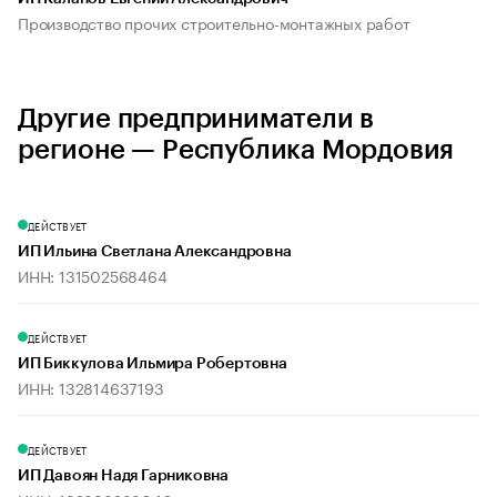
Производство прочих строительно-монтажных работ
Другие предприниматели в
регионе — Республика Мордовия
ДЕЙСТВУЕТ
ИП Ильина Светлана Александровна
ИНН: 131502568464
ДЕЙСТВУЕТ
ИП Биккулова Ильмира Робертовна
ИНН: 132814637193
ДЕЙСТВУЕТ
ИП Давоян Надя Гарниковна