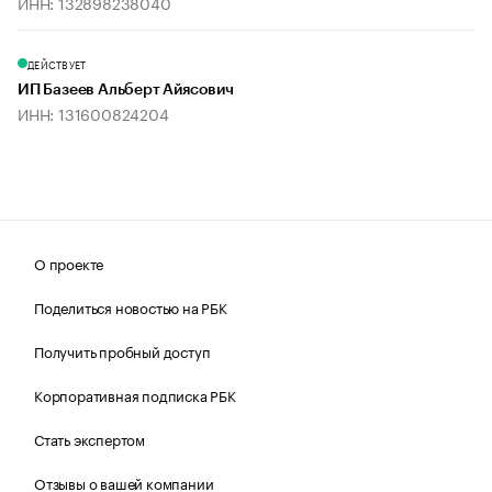
ИНН: 132898238040
ДЕЙСТВУЕТ
ИП Базеев Альберт Айясович
ИНН: 131600824204
О проекте
Поделиться новостью на РБК
Получить пробный доступ
Корпоративная подписка РБК
Стать экспертом
Отзывы о вашей компании