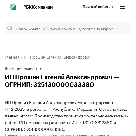
Личный кабинет
РБК Компании
Главная
ИП Прошин Евгений Александрович
ДЕЙСТВУЕТ
ОБНОВЛЕНО
ИП Прошин Евгений Александрович —
ОГРНИП: 325130000033380
ИП Прошин Евгений Александрович зарегистрирован
11.12.2025, в регионе — Республика Мордовия. Основной вид
деятельности: Производство прочих строительно-монтажных
работ. ИП присвоены реквизиты ИНН: 132706612360 и
ОГРНИП: 325130000033380.
Данные получены из публичных государственных источников.