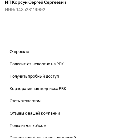
ИП Корсун Сергей Сергеевич
ИНН: 143528119992
О проекте
Поделиться новостью на РБК
Получить пробный доступ
Корпоративная подписка РБК
Стать экспертом
Отзывы о вашей компании
Поделиться кейсом
Создать профиль группы компаний