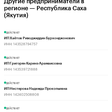
Другие предприниматели в
регионе — Республика Саха
(Якутия)
ДЕЙСТВУЕТ
ИП Хаётов Риводжиддин Бурхонджонович
ИНН: 143528794757
ДЕЙСТВУЕТ
ИП Григорян Каринэ Арамаисовна
ИНН: 143539721888
ДЕЙСТВУЕТ
ИП Нестерова Надежда Прокопьевна
ИНН: 142402508808
ДЕЙСТВУЕТ