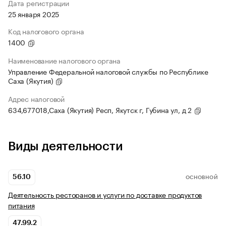
Дата регистрации
25 января 2025
Код налогового органа
1400
Наименование налогового органа
Управление Федеральной налоговой службы по Республике
Саха (Якутия)
Адрес налоговой
634,677018,Саха (Якутия) Респ, Якутск г, Губина ул, д 2
Виды деятельности
56.10
ОСНОВНОЙ
Деятельность ресторанов и услуги по доставке продуктов
питания
47.99.2