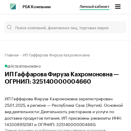
Личный кабинет
РБК Компании
Главная
ИП Гаффарова Фируза Кахромоновна
ДЕЙСТВУЕТ
ОБНОВЛЕНО
ИП Гаффарова Фируза Кахромоновна —
ОГРНИП: 325140000004660
ИП Гаффарова Фируза Кахромоновна зарегистрирован
25.01.2025, в регионе — Республика Саха (Якутия). Основной
вид деятельности: Деятельность ресторанов и услуги по
доставке продуктов питания. ИП присвоены реквизиты ИНН:
143308952581 и ОГРНИП: 325140000004660.
Данные получены из публичных государственных источников.