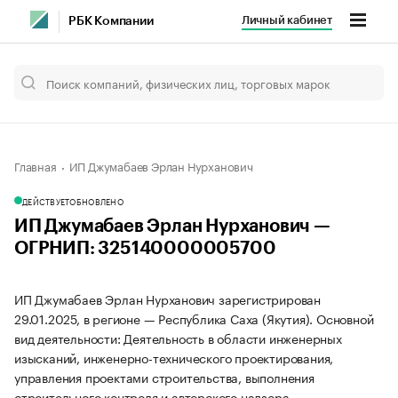
Личный кабинет
РБК Компании
Главная
ИП Джумабаев Эрлан Нурханович
ДЕЙСТВУЕТ
ОБНОВЛЕНО
ИП Джумабаев Эрлан Нурханович —
ОГРНИП: 325140000005700
ИП Джумабаев Эрлан Нурханович зарегистрирован
29.01.2025, в регионе — Республика Саха (Якутия). Основной
вид деятельности: Деятельность в области инженерных
изысканий, инженерно-технического проектирования,
управления проектами строительства, выполнения
строительного контроля и авторского надзора,