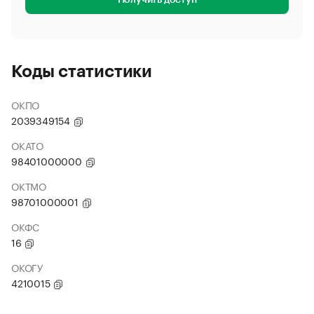
Получить доступ
Коды статистики
ОКПО
2039349154
ОКАТО
98401000000
ОКТМО
98701000001
ОКФС
16
ОКОГУ
4210015