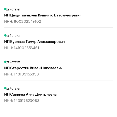
ДЕЙСТВУЕТ
ИП Цыдыпмункуев Кишикто Батомункуевич
ИНН: 800302549102
ДЕЙСТВУЕТ
ИП Буслаев Тимур Александрович
ИНН: 141002656461
ДЕЙСТВУЕТ
ИП Старостин Вилен Николаевич
ИНН: 143103155338
ДЕЙСТВУЕТ
ИП Саввина Анна Дмитриевна
ИНН: 143517623083