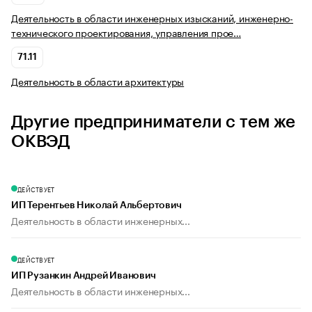
Деятельность в области инженерных изысканий, инженерно-
технического проектирования, управления прое…
71.11
Деятельность в области архитектуры
Другие предприниматели с тем же
ОКВЭД
ДЕЙСТВУЕТ
ИП Терентьев Николай Альбертович
Деятельность в области инженерных...
ДЕЙСТВУЕТ
ИП Рузанкин Андрей Иванович
Деятельность в области инженерных...