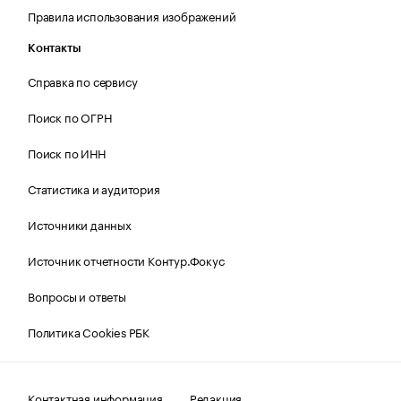
Правила использования изображений
Контакты
Справка по сервису
Поиск по ОГРН
Поиск по ИНН
Статистика и аудитория
Источники данных
Источник отчетности Контур.Фокус
Вопросы и ответы
Политика Cookies РБК
Контактная информация
Редакция