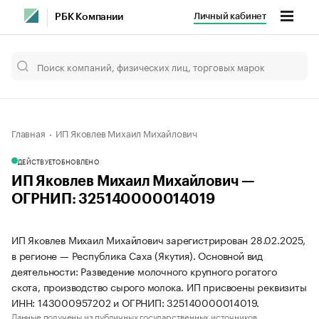
Личный кабинет
РБК Компании
Главная
ИП Яковлев Михаил Михайлович
ДЕЙСТВУЕТ
ОБНОВЛЕНО
ИП Яковлев Михаил Михайлович —
ОГРНИП: 325140000014019
ИП Яковлев Михаил Михайлович зарегистрирован 28.02.2025,
в регионе — Республика Саха (Якутия). Основной вид
деятельности: Разведение молочного крупного рогатого
скота, производство сырого молока. ИП присвоены реквизиты
ИНН: 143000957202 и ОГРНИП: 325140000014019.
Данные получены из публичных государственных источников.