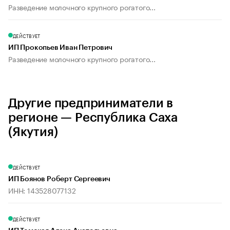
Разведение молочного крупного рогатого...
ДЕЙСТВУЕТ
ИП Прокопьев Иван Петрович
Разведение молочного крупного рогатого...
Другие предприниматели в
регионе — Республика Саха
(Якутия)
ДЕЙСТВУЕТ
ИП Боянов Роберт Сергеевич
ИНН: 143528077132
ДЕЙСТВУЕТ