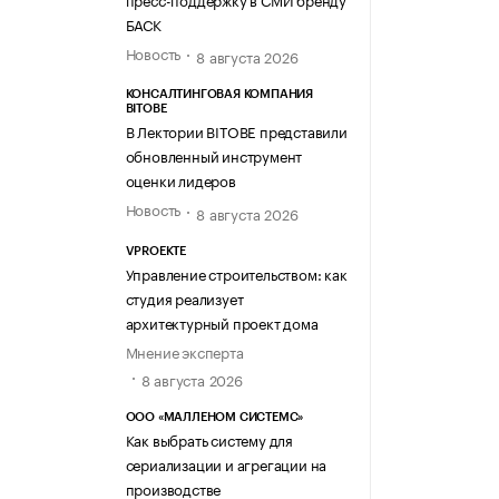
БАСК
Новость
8 августа 2026
КОНСАЛТИНГОВАЯ КОМПАНИЯ
BITOBE
В Лектории BITOBE представили
обновленный инструмент
оценки лидеров
Новость
8 августа 2026
VPROEKTE
Управление строительством: как
студия реализует
архитектурный проект дома
Мнение эксперта
8 августа 2026
ООО «МАЛЛЕНОМ СИСТЕМС»
Как выбрать систему для
сериализации и агрегации на
производстве