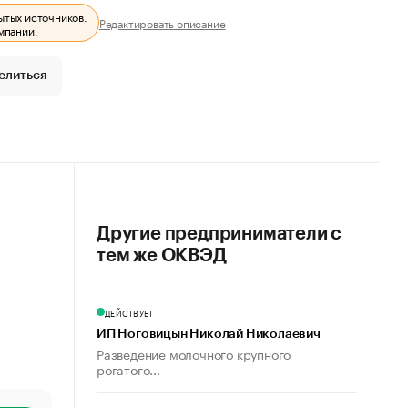
ытых источников.
Редактировать описание
мпании.
елиться
Другие предприниматели с
тем же ОКВЭД
ДЕЙСТВУЕТ
ИП Ноговицын Николай Николаевич
Разведение молочного крупного
рогатого...