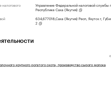
 налогового
Управление Федеральной налоговой службы 
Республике Саха (Якутия)
вой
634,677018,Саха (Якутия) Респ, Якутск г, Губи
2
еятельности
олочного крупного рогатого скота, производство сырого молока