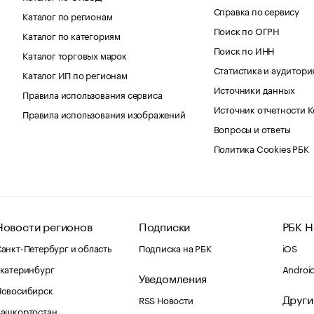
Справка по сервису
Каталог по регионам
Поиск по ОГРН
Каталог по категориям
Поиск по ИНН
Каталог торговых марок
Статистика и аудитори
Каталог ИП по регионам
Источники данных
Правила использования сервиса
Источник отчетности 
Правила использования изображений
Вопросы и ответы
Политика Cookies РБК
Новости регионов
Подписки
РБК Н
анкт-Петербург и область
Подписка на РБК
iOS
катеринбург
Androi
Уведомления
Новосибирск
Други
RSS Новости
Башкортостан