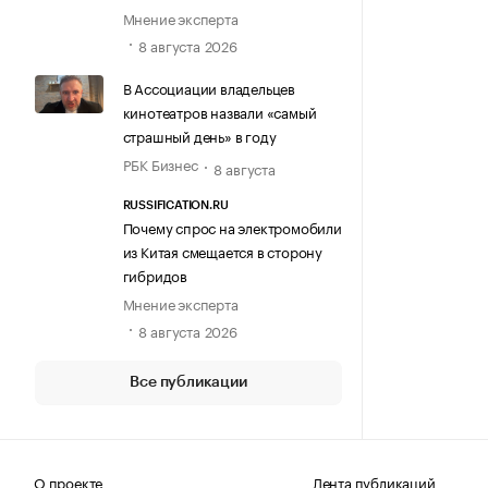
Мнение эксперта
8 августа 2026
В Ассоциации владельцев
кинотеатров назвали «самый
страшный день» в году
РБК Бизнес
8 августа
RUSSIFICATION.RU
Почему спрос на электромобили
из Китая смещается в сторону
гибридов
Мнение эксперта
8 августа 2026
Все публикации
О проекте
Лента публикаций