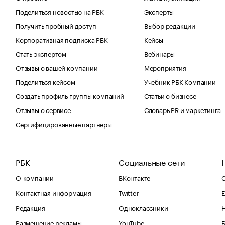
Поделиться новостью на РБК
Эксперты
Получить пробный доступ
Выбор редакции
Корпоративная подписка РБК
Кейсы
Стать экспертом
Вебинары
Отзывы о вашей компании
Мероприятия
Поделиться кейсом
Учебник РБК Компании
Создать профиль группы компаний
Статьи о бизнесе
Отзывы о сервисе
Словарь PR и маркетинга
Сертифицированные партнеры
РБК
Социальные сети
О компании
ВКонтакте
С
Контактная информация
Twitter
Е
Редакция
Одноклассники
Размещение рекламы
YouTube