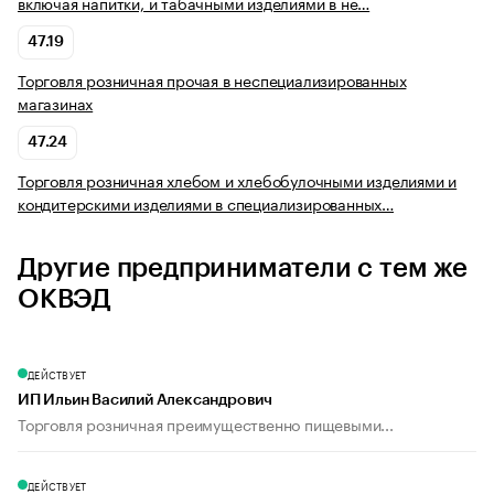
включая напитки, и табачными изделиями в не…
47.19
Торговля розничная прочая в неспециализированных
магазинах
47.24
Торговля розничная хлебом и хлебобулочными изделиями и
кондитерскими изделиями в специализированных…
Другие предприниматели с тем же
ОКВЭД
ДЕЙСТВУЕТ
ИП Ильин Василий Александрович
Торговля розничная преимущественно пищевыми...
ДЕЙСТВУЕТ