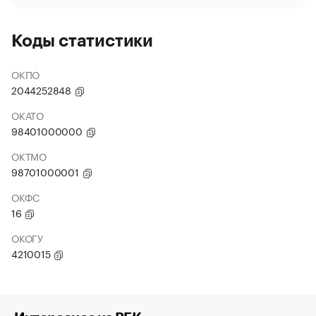
Коды статистики
ОКПО
2044252848
ОКАТО
98401000000
ОКТМО
98701000001
ОКФС
16
ОКОГУ
4210015