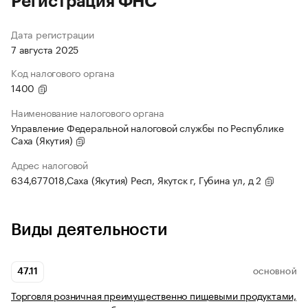
Регистрация ФНС
Дата регистрации
7 августа 2025
Код налогового органа
1400
Наименование налогового органа
Управление Федеральной налоговой службы по Республике
Саха (Якутия)
Адрес налоговой
634,677018,Саха (Якутия) Респ, Якутск г, Губина ул, д 2
Виды деятельности
47.11
ОСНОВНОЙ
Торговля розничная преимущественно пищевыми продуктами,