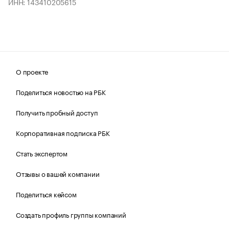
ИНН: 143410205615
О проекте
Поделиться новостью на РБК
Получить пробный доступ
Корпоративная подписка РБК
Стать экспертом
Отзывы о вашей компании
Поделиться кейсом
Создать профиль группы компаний