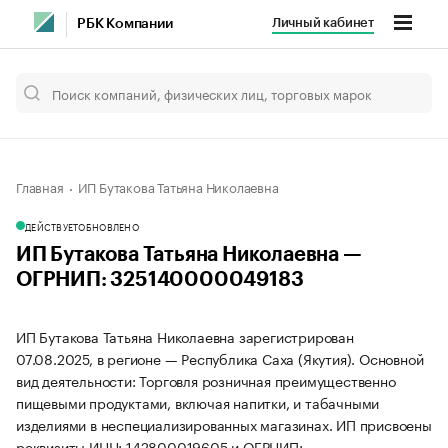
Личный кабинет
РБК Компании
Главная
ИП Бутакова Татьяна Николаевна
ДЕЙСТВУЕТ
ОБНОВЛЕНО
ИП Бутакова Татьяна Николаевна —
ОГРНИП: 325140000049183
ИП Бутакова Татьяна Николаевна зарегистрирован
07.08.2025, в регионе — Республика Саха (Якутия). Основной
вид деятельности: Торговля розничная преимущественно
пищевыми продуктами, включая напитки, и табачными
изделиями в неспециализированных магазинах. ИП присвоены
реквизиты ИНН: 142800019605 и ОГРНИП: