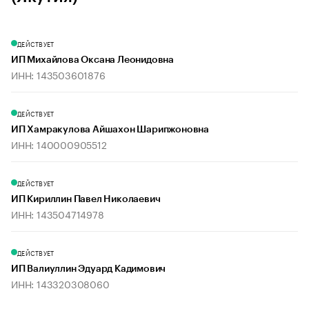
ДЕЙСТВУЕТ
ИП Михайлова Оксана Леонидовна
ИНН: 143503601876
ДЕЙСТВУЕТ
ИП Хамракулова Айшахон Шарипжоновна
ИНН: 140000905512
ДЕЙСТВУЕТ
ИП Кириллин Павел Николаевич
ИНН: 143504714978
ДЕЙСТВУЕТ
ИП Валиуллин Эдуард Кадимович
ИНН: 143320308060