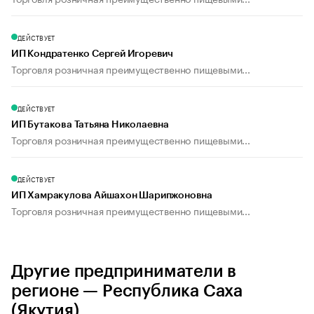
ДЕЙСТВУЕТ
ИП Кондратенко Сергей Игоревич
Торговля розничная преимущественно пищевыми...
ДЕЙСТВУЕТ
ИП Бутакова Татьяна Николаевна
Торговля розничная преимущественно пищевыми...
ДЕЙСТВУЕТ
ИП Хамракулова Айшахон Шарипжоновна
Торговля розничная преимущественно пищевыми...
Другие предприниматели в
регионе — Республика Саха
(Якутия)