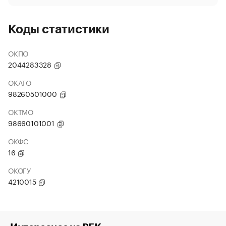
Коды статистики
ОКПО
2044283328
ОКАТО
98260501000
ОКТМО
98660101001
ОКФС
16
ОКОГУ
4210015