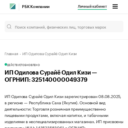
Личный кабинет
РБК Компании
Главная
ИП Одилова Сурайё Одил Кизи
ДЕЙСТВУЕТ
ОБНОВЛЕНО
ИП Одилова Сурайё Одил Кизи —
ОГРНИП: 325140000049379
ИП Одилова Сурайё Одил Кизи зарегистрирован 08.08.2025,
в регионе — Республика Саха (Якутия). Основной вид
деятельности: Торговля розничная преимущественно
пищевыми продуктами, включая напитки, и табачными
изделиями в неспециализированных магазинах. ИП присвоены
реквизиты ИНН: 143523583061 и ОГРНИП: