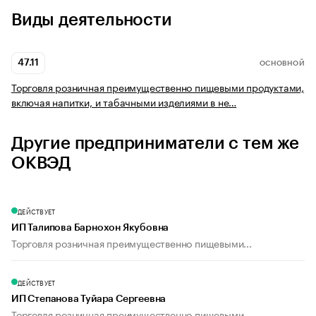
Виды деятельности
47.11
ОСНОВНОЙ
Торговля розничная преимущественно пищевыми продуктами,
включая напитки, и табачными изделиями в не…
Другие предприниматели с тем же
ОКВЭД
ДЕЙСТВУЕТ
ИП Талипова Барнохон Якубовна
Торговля розничная преимущественно пищевыми...
ДЕЙСТВУЕТ
ИП Степанова Туйара Сергеевна
Торговля розничная преимущественно пищевыми...