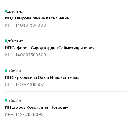
ДЕЙСТВУЕТ
ИП Давыдова Маайа Васильевна
ИНН: 140401504300
ДЕЙСТВУЕТ
ИП Сафаров Сироджиддин Саймихиддинович
ИНН: 140097590503
ДЕЙСТВУЕТ
ИП Скрыбыкина Ольга Иннокентьевна
ИНН: 142001319507
ДЕЙСТВУЕТ
ИП Егоров Константин Петрович
ИНН: 142701531393