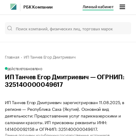
Личный кабинет
РБК Компании
Главная
ИП Танчев Егор Дмитриевич
ДЕЙСТВУЕТ
ОБНОВЛЕНО
ИП Танчев Егор Дмитриевич — ОГРНИП:
325140000049617
ИП Танчев Егор Дмитриевич зарегистрирован 11.08.2025, в
регионе — Республика Саха (Якутия). Основной вид
деятельности: Предоставление услуг парикмахерскими и
салонами красоты. ИП присвоены реквизиты ИНН:
141400092158 и ОГРНИП: 325140000049617.
Данные получены из публичных государственных источников.