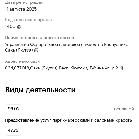
Дата регистрации
11 августа 2025
Код налогового органа
1400
Наименование налогового органа
Управление Федеральной налоговой службы по Республике
Саха (Якутия)
Адрес налоговой
634,677018,Саха (Якутия) Респ, Якутск г, Губина ул, д 2
Виды деятельности
96.02
ОСНОВНОЙ
Предоставление услуг парикмахерскими и салонами красоты
47.75