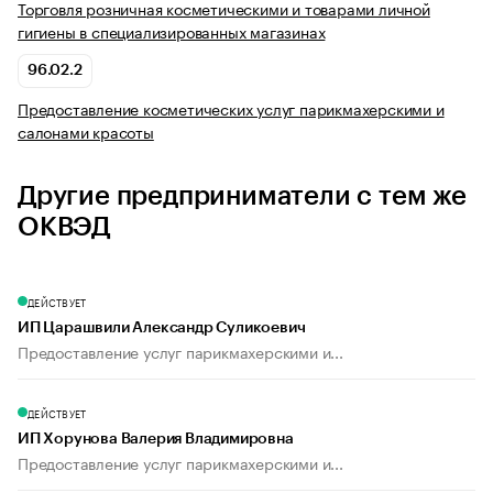
Торговля розничная косметическими и товарами личной
гигиены в специализированных магазинах
96.02.2
Предоставление косметических услуг парикмахерскими и
салонами красоты
Другие предприниматели с тем же
ОКВЭД
ДЕЙСТВУЕТ
ИП Царашвили Александр Суликоевич
Предоставление услуг парикмахерскими и...
ДЕЙСТВУЕТ
ИП Хорунова Валерия Владимировна
Предоставление услуг парикмахерскими и...