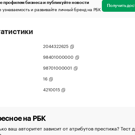
е профилем бизнеса и публикуйте новости
Получить дос
 узнаваемость и развивайте личный бренд на РБК
татистики
2044322625
98401000000
98701000001
16
4210015
есное на РБК
ко ваш авторитет зависит от атрибутов престижа? Тест д
в