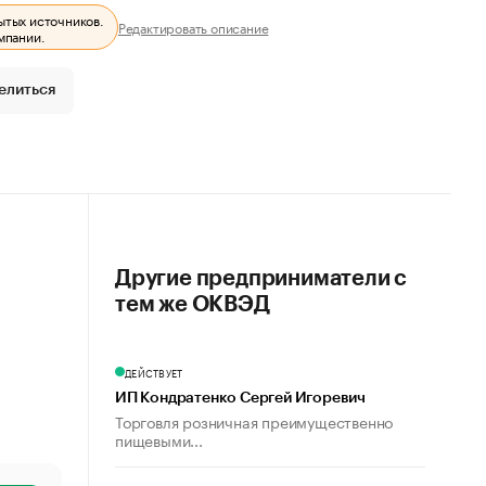
ытых источников.
Редактировать описание
мпании.
елиться
Другие предприниматели с
тем же ОКВЭД
ДЕЙСТВУЕТ
ИП Кондратенко Сергей Игоревич
Торговля розничная преимущественно
пищевыми...