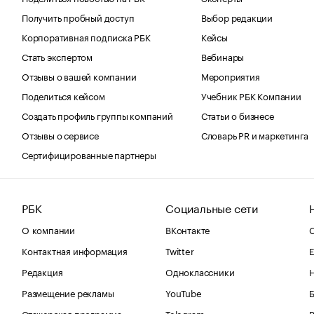
Получить пробный доступ
Выбор редакции
Корпоративная подписка РБК
Кейсы
Стать экспертом
Вебинары
Отзывы о вашей компании
Мероприятия
Поделиться кейсом
Учебник РБК Компании
Создать профиль группы компаний
Статьи о бизнесе
Отзывы о сервисе
Словарь PR и маркетинга
Сертифицированные партнеры
РБК
Социальные сети
О компании
ВКонтакте
С
Контактная информация
Twitter
Е
Редакция
Одноклассники
Размещение рекламы
YouTube
Стажерская программа
Telegram
В