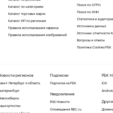
Поиск по ОГРН
Каталог по категориям
Поиск по ИНН
Каталог торговых марок
Статистика и аудитори
Каталог ИП по регионам
Источники данных
Правила использования сервиса
Источник отчетности 
Правила использования изображений
Вопросы и ответы
Политика Cookies РБК
Новости регионов
Подписки
РБК Н
анкт-Петербург и область
Подписка на РБК
iOS
катеринбург
Androi
Уведомления
Новосибирск
Други
RSS Новости
Башкортостан
Оповещения RBC.ru
Домены
ологодская область