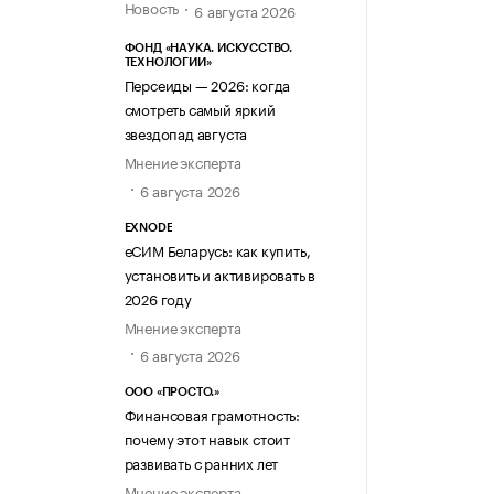
Новость
6 августа 2026
ФОНД «НАУКА. ИСКУССТВО.
ТЕХНОЛОГИИ»
Персеиды — 2026: когда
смотреть самый яркий
звездопад августа
Мнение эксперта
6 августа 2026
EXNODE
еСИМ Беларусь: как купить,
установить и активировать в
2026 году
Мнение эксперта
6 августа 2026
ООО «ПРОСТО.»
Финансовая грамотность:
почему этот навык стоит
развивать с ранних лет
Мнение эксперта