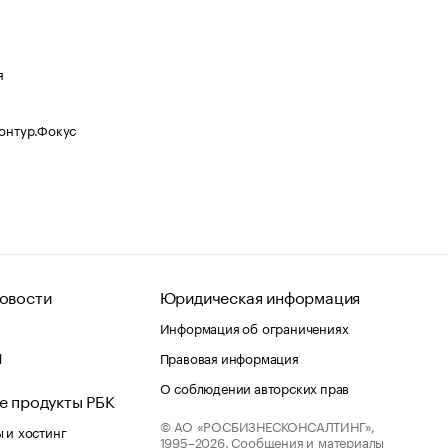
я
Контур.Фокус
овости
Юридическая информация
Информация об ограничениях
d
Правовая информация
О соблюдении авторских прав
е продукты РБК
© АО «РОСБИЗНЕСКОНСАЛТИНГ»,
 и хостинг
1995–2026.
Сообщения и материалы