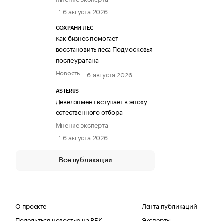
6 августа 2026
СОХРАНИ ЛЕС
Как бизнес помогает
восстановить леса Подмосковья
после урагана
Новость
6 августа 2026
ASTERUS
Девелопмент вступает в эпоху
естественного отбора
Мнение эксперта
6 августа 2026
Все публикации
О проекте
Лента публикаций
Поделиться новостью на РБК
Эксперты