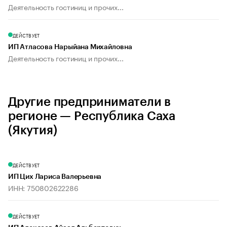
Деятельность гостиниц и прочих...
ДЕЙСТВУЕТ
ИП Атласова Нарыйана Михайловна
Деятельность гостиниц и прочих...
Другие предприниматели в
регионе — Республика Саха
(Якутия)
ДЕЙСТВУЕТ
ИП Цих Лариса Валерьевна
ИНН: 750802622286
ДЕЙСТВУЕТ