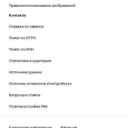
Правила использования изображений
Контакты
Справка по сервису
Поиск по ОГРН
Поиск по ИНН
Статистика и аудитория
Источники данных
Источник отчетности Контур.Фокус
Вопросы и ответы
Политика Cookies РБК
Контактная информация
Редакция