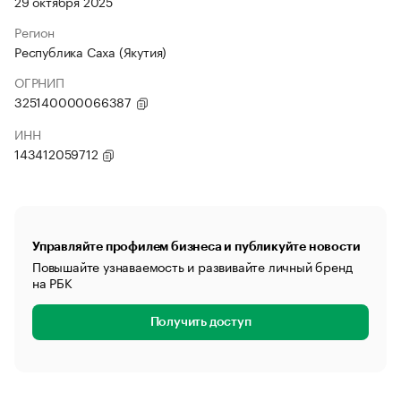
29 октября 2025
Регион
Республика Саха (Якутия)
ОГРНИП
325140000066387
ИНН
143412059712
Управляйте профилем бизнеса и публикуйте новости
Повышайте узнаваемость и развивайте личный бренд
на РБК
Получить доступ