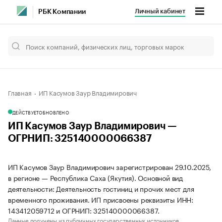
Личный кабинет
РБК Компании
Главная
ИП Касумов Заур Владимирович
ДЕЙСТВУЕТ
ОБНОВЛЕНО
ИП Касумов Заур Владимирович —
ОГРНИП: 325140000066387
ИП Касумов Заур Владимирович зарегистрирован 29.10.2025,
в регионе — Республика Саха (Якутия). Основной вид
деятельности: Деятельность гостиниц и прочих мест для
временного проживания. ИП присвоены реквизиты ИНН:
143412059712 и ОГРНИП: 325140000066387.
Данные получены из публичных государственных источников.