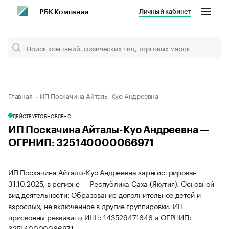
Личный кабинет
РБК Компании
Главная
ИП Поскачина Айталы-Куо Андреевна
ДЕЙСТВУЕТ
ОБНОВЛЕНО
ИП Поскачина Айталы-Куо Андреевна —
ОГРНИП: 325140000066971
ИП Поскачина Айталы-Куо Андреевна зарегистрирован
31.10.2025, в регионе — Республика Саха (Якутия). Основной
вид деятельности: Образование дополнительное детей и
взрослых, не включенное в другие группировки. ИП
присвоены реквизиты ИНН: 143529471646 и ОГРНИП:
325140000066971.