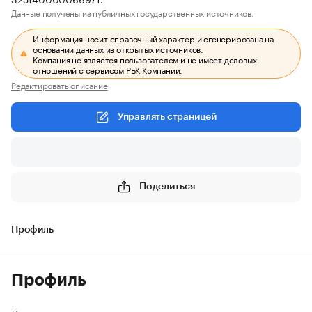
Данные получены из публичных государственных источников.
Информация носит справочный характер и сгенерирована на
основании данных из открытых источников.
Компания не является пользователем и не имеет деловых
отношений с сервисом РБК Компании.
Редактировать описание
Управлять страницей
Поделиться
Профиль
Профиль