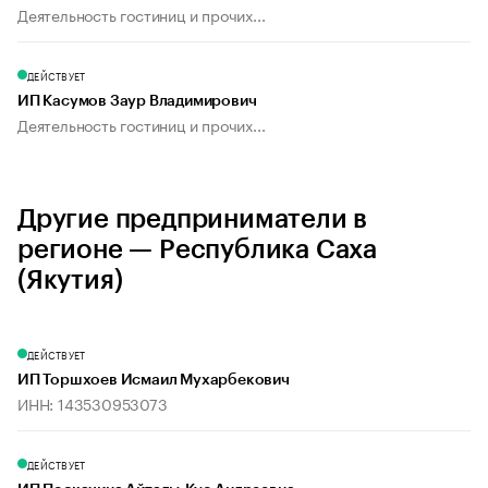
Деятельность гостиниц и прочих...
ДЕЙСТВУЕТ
ИП Касумов Заур Владимирович
Деятельность гостиниц и прочих...
Другие предприниматели в
регионе — Республика Саха
(Якутия)
ДЕЙСТВУЕТ
ИП Торшхоев Исмаил Мухарбекович
ИНН: 143530953073
ДЕЙСТВУЕТ