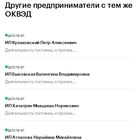
Другие предприниматели с тем же
ОКВЭД
ДЕЙСТВУЕТ
ИП Кулаковский Петр Алексеевич
Деятельность гостиниц и прочих...
ДЕЙСТВУЕТ
ИП Быковская Валентина Владимировна
Деятельность гостиниц и прочих...
ДЕЙСТВУЕТ
ИП Хачатрян Мнацакан Норикович
Деятельность гостиниц и прочих...
ДЕЙСТВУЕТ
ИП Атласова Нарыйана Михайловна