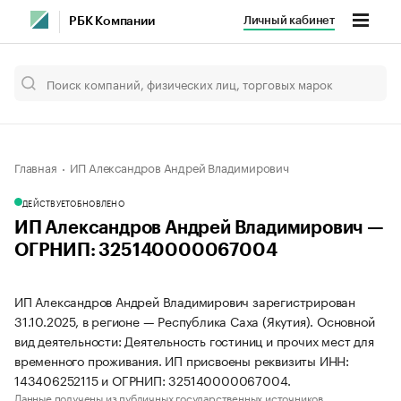
Личный кабинет
РБК Компании
Главная
ИП Александров Андрей Владимирович
ДЕЙСТВУЕТ
ОБНОВЛЕНО
ИП Александров Андрей Владимирович —
ОГРНИП: 325140000067004
ИП Александров Андрей Владимирович зарегистрирован
31.10.2025, в регионе — Республика Саха (Якутия). Основной
вид деятельности: Деятельность гостиниц и прочих мест для
временного проживания. ИП присвоены реквизиты ИНН:
143406252115 и ОГРНИП: 325140000067004.
Данные получены из публичных государственных источников.