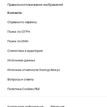
Правила использования изображений
Контакты
Справка по сервису
Поиск по ОГРН
Поиск по ИНН
Статистика и аудитория
Источники данных
Источник отчетности Контур.Фокус
Вопросы и ответы
Политика Cookies РБК
Контактная информация
Редакция