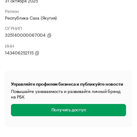
31 октября 2025
Регион
Республика Саха (Якутия)
ОГРНИП
325140000067004
ИНН
143406252115
Управляйте профилем бизнеса и публикуйте новости
Повышайте узнаваемость и развивайте личный бренд
на РБК
Получить доступ