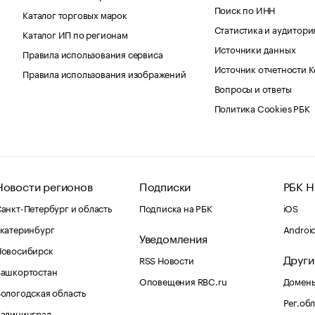
Поиск по ИНН
Каталог торговых марок
Статистика и аудитори
Каталог ИП по регионам
Источники данных
Правила использования сервиса
Источник отчетности 
Правила использования изображений
Вопросы и ответы
Политика Cookies РБК
Новости регионов
Подписки
РБК Н
анкт-Петербург и область
Подписка на РБК
iOS
катеринбург
Androi
Уведомления
Новосибирск
Други
RSS Новости
Башкортостан
Оповещения RBC.ru
Домены
ологодская область
Рег.об
Калининград