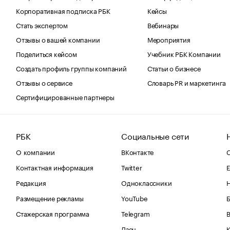
Корпоративная подписка РБК
Кейсы
Стать экспертом
Вебинары
Отзывы о вашей компании
Мероприятия
Поделиться кейсом
Учебник РБК Компании
Создать профиль группы компаний
Статьи о бизнесе
Отзывы о сервисе
Словарь PR и маркетинга
Сертифицированные партнеры
РБК
Социальные сети
О компании
ВКонтакте
С
Контактная информация
Twitter
Е
Редакция
Одноклассники
Размещение рекламы
YouTube
Стажерская программа
Telegram
В
Дзен