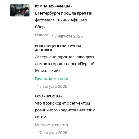
КОМПАНИЯ «АФИША»
В Петербурге прошла препати
фестиваля Пикник Афиши х
Сбер
Новость
7 августа 2026
ИНВЕСТИЦИОННАЯ ГРУППА
АБСОЛЮТ
Завершено строительство двух
домов в городе-парке «Первый
Московский»
Группа компаний
7 августа 2026
ООО «ПРОСТО.»
Что происходит с сегментом
розничного кредитования этим
летом
Мнение эксперта
7 августа 2026