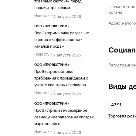
товарных карточек перед
Наименование
новыми правилами
органа
Новость
7 августа 2026
Адрес налого
ООО «ПРОЭКСТРИМ»
ПроЭкстрим начал раздельно
оценивать эффективность
каналов продаж
Социал
Новость
7 августа 2026
Регистрацио
ООО «ПРОЭКСТРИМ»
ПроЭкстрим обновил
требования к провайдерам с
учетом квантовых сервисов
Виды д
Новость
7 августа 2026
ООО «ПРОЭКСТРИМ»
47.91
ПроЭкстрим ввел резервное
Торговля роз
размещение запасов на складах
маркетплейсов
Новость
7 августа 2026