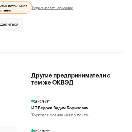
ытых источников.
Редактировать описание
мпании.
делиться
Другие предприниматели с
тем же ОКВЭД
ДЕЙСТВУЕТ
ИП Бедоев Вадим Борисович
Торговля розничная по почте...
ДЕЙСТВУЕТ