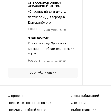
СЕТЬ САЛОНОВ ОПТИКИ
«СЧАСТЛИВЫЙ ВЗГЛЯД»
«Счастливый взгляд» стал
партнером Дня города в
Екатеринбурге
Новость
7 августа 2026
«БУДЬ ЗДОРОВ»
Клиники «Будь Здоров» в
Москве — победители Премии
2ГИС
Новость
7 августа 2026
Все публикации
О проекте
Лента публикаций
Поделиться новостью на РБК
Эксперты
Получить пробный доступ
Выбор редакции