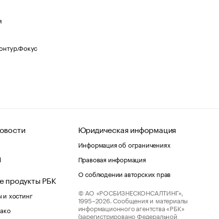
я
Контур.Фокус
овости
Юридическая информация
Информация об ограничениях
d
Правовая информация
О соблюдении авторских прав
е продукты РБК
© АО «РОСБИЗНЕСКОНСАЛТИНГ»,
 и хостинг
1995–2026.
Сообщения и материалы
информационного агентства «РБК»
лако
(зарегистрировано Федеральной