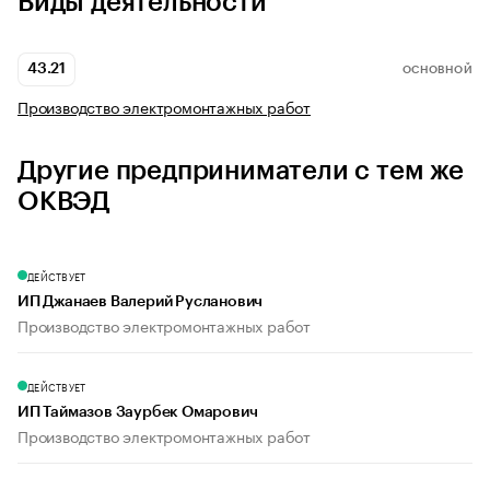
Виды деятельности
43.21
ОСНОВНОЙ
Производство электромонтажных работ
Другие предприниматели с тем же
ОКВЭД
ДЕЙСТВУЕТ
ИП Джанаев Валерий Русланович
Производство электромонтажных работ
ДЕЙСТВУЕТ
ИП Таймазов Заурбек Омарович
Производство электромонтажных работ