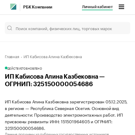
Личный кабинет
РБК Компании
Главная
ИП Кабисова Алина Казбековна
ДЕЙСТВУЕТ
ОБНОВЛЕНО
ИП Кабисова Алина Казбековна —
ОГРНИП: 325150000054686
ИП Кабисова Алина Казбековна зарегистрирован 05.12.2025,
в регионе — Республика Северная Осетия. Основной вид
деятельности: Производство электромонтажных работ. ИП
присвоены реквизиты ИНН: 151501964605 и ОГРНИП:
325150000054686.
Данные получены из публичных государственных источников.