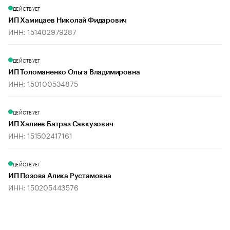
ДЕЙСТВУЕТ
ИП Хамицаев Николай Фидарович
ИНН: 151402979287
ДЕЙСТВУЕТ
ИП Толоманенко Ольга Владимировна
ИНН: 150100534875
ДЕЙСТВУЕТ
ИП Халиев Батраз Савкузович
ИНН: 151502417161
ДЕЙСТВУЕТ
ИП Позова Алика Рустамовна
ИНН: 150205443576