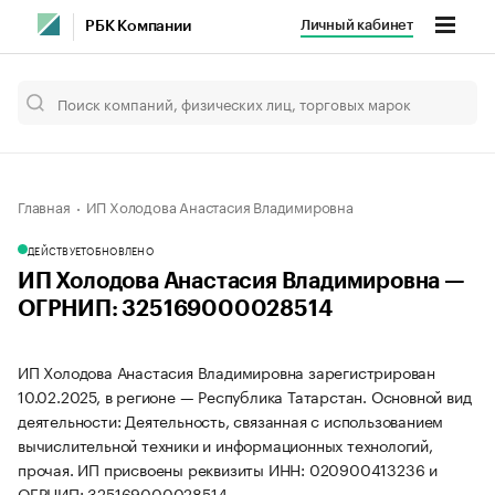
Личный кабинет
РБК Компании
Главная
ИП Холодова Анастасия Владимировна
ДЕЙСТВУЕТ
ОБНОВЛЕНО
ИП Холодова Анастасия Владимировна —
ОГРНИП: 325169000028514
ИП Холодова Анастасия Владимировна зарегистрирован
10.02.2025, в регионе — Республика Татарстан. Основной вид
деятельности: Деятельность, связанная с использованием
вычислительной техники и информационных технологий,
прочая. ИП присвоены реквизиты ИНН: 020900413236 и
ОГРНИП: 325169000028514.