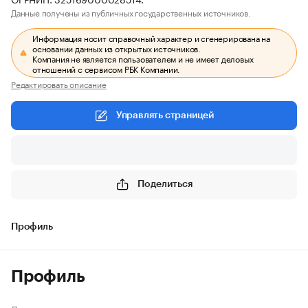
Данные получены из публичных государственных источников.
Информация носит справочный характер и сгенерирована на
основании данных из открытых источников.
Компания не является пользователем и не имеет деловых
отношений с сервисом РБК Компании.
Редактировать описание
Управлять страницей
Поделиться
Профиль
Профиль