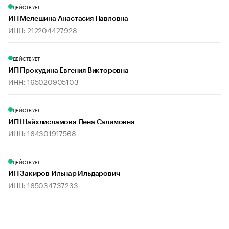
ДЕЙСТВУЕТ
ИП Мелешина Анастасия Павловна
ИНН: 212204427928
ДЕЙСТВУЕТ
ИП Прокудина Евгения Викторовна
ИНН: 165020905103
ДЕЙСТВУЕТ
ИП Шайхлисламова Лена Салимовна
ИНН: 164301917568
ДЕЙСТВУЕТ
ИП Закиров Ильнар Ильдарович
ИНН: 165034737233