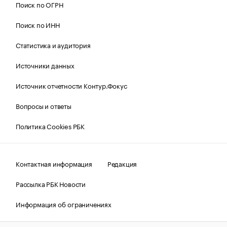
Поиск по ОГРН
Поиск по ИНН
Статистика и аудитория
Источники данных
Источник отчетности Контур.Фокус
Вопросы и ответы
Политика Cookies РБК
Контактная информация
Редакция
Рассылка РБК Новости
Информация об ограничениях
Правовая информация
О соблюдении авторских прав