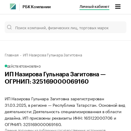
Личный кабинет
РБК Компании
Главная
ИП Назирова Гульнара Загитовна
ДЕЙСТВУЕТ
ОБНОВЛЕНО
ИП Назирова Гульнара Загитовна —
ОГРНИП: 325169000069160
ИП Назирова Гульнара Загитовна зарегистрирован
31.03.2025, в регионе — Республика Татарстан. Основной вид
деятельности: Деятельность специализированная в области
дизайна. ИП присвоены реквизиты ИНН: 165122000706 и
ОГРНИП: 325169000069160.
Данные получены из публичных государственных источников.