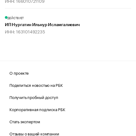
ИНН: 166010721109
ДЕЙСТВУЕТ
ИП Нургатин Ильнур Исламгалиевич
ИНН: 163101492235
О проекте
Поделиться новостью на РБК
Получить пробный доступ
Корпоративная подписка РБК
Стать экспертом
Отзывы о вашей компании