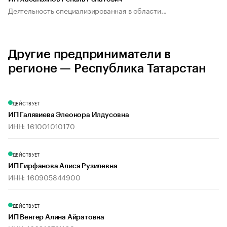
Деятельность специализированная в области...
Другие предприниматели в
регионе — Республика Татарстан
ДЕЙСТВУЕТ
ИП Галявиева Элеонора Илдусовна
ИНН: 161001010170
ДЕЙСТВУЕТ
ИП Гирфанова Алиса Рузилевна
ИНН: 160905844900
ДЕЙСТВУЕТ
ИП Венгер Алина Айратовна