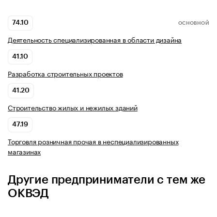
74.10
ОСНОВНОЙ
Деятельность специализированная в области дизайна
41.10
Разработка строительных проектов
41.20
Строительство жилых и нежилых зданий
47.19
Торговля розничная прочая в неспециализированных
магазинах
Другие предприниматели с тем же
ОКВЭД