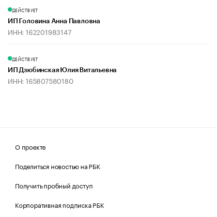
ДЕЙСТВУЕТ
ИП Головина Анна Павловна
ИНН: 162201983147
ДЕЙСТВУЕТ
ИП Дзюбинская Юлия Витальевна
ИНН: 165807580180
О проекте
Поделиться новостью на РБК
Получить пробный доступ
Корпоративная подписка РБК