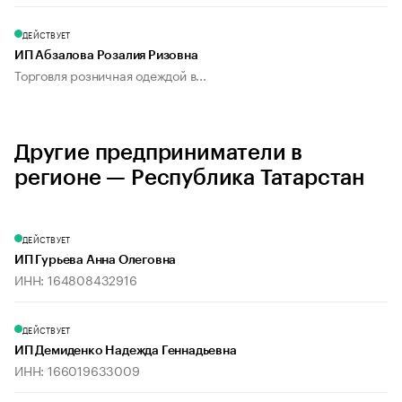
ДЕЙСТВУЕТ
ИП Абзалова Розалия Ризовна
Торговля розничная одеждой в...
Другие предприниматели в
регионе — Республика Татарстан
ДЕЙСТВУЕТ
ИП Гурьева Анна Олеговна
ИНН: 164808432916
ДЕЙСТВУЕТ
ИП Демиденко Надежда Геннадьевна
ИНН: 166019633009