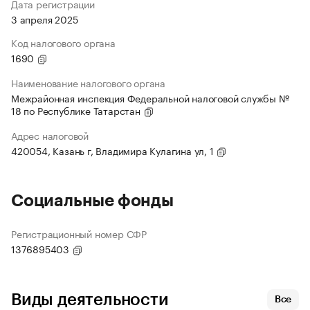
Дата регистрации
3 апреля 2025
Код налогового органа
1690
Наименование налогового органа
Межрайонная инспекция Федеральной налоговой службы №
18 по Республике Татарстан
Адрес налоговой
420054, Казань г, Владимира Кулагина ул, 1
Социальные фонды
Регистрационный номер СФР
1376895403
Виды деятельности
Все