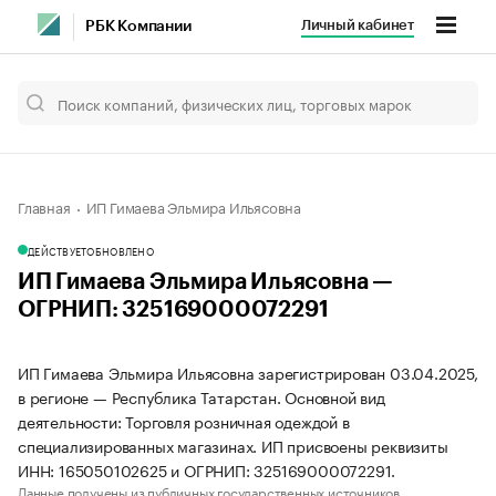
Личный кабинет
РБК Компании
Главная
ИП Гимаева Эльмира Ильясовна
ДЕЙСТВУЕТ
ОБНОВЛЕНО
ИП Гимаева Эльмира Ильясовна —
ОГРНИП: 325169000072291
ИП Гимаева Эльмира Ильясовна зарегистрирован 03.04.2025,
в регионе — Республика Татарстан. Основной вид
деятельности: Торговля розничная одеждой в
специализированных магазинах. ИП присвоены реквизиты
ИНН: 165050102625 и ОГРНИП: 325169000072291.
Данные получены из публичных государственных источников.