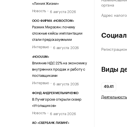
«Линия Жизни»
органа
Новость
6 августа 2026
Адрес налого
ООО ФИРМА «НОВОСТОМ»
Размик Мирзоян: почему
сложные кейсы имплантации
Социал
стали предсказуемыми
Интервью
6 августа 2026
Регистрацио
«HOOUUM»
Влияние НДС 22% на экономику
внутренних продаж и работу с
Виды д
поставщиками
Интервью
6 августа 2026
49.41
ФОНД АНДРЕЯ МЕЛЬНИЧЕНКО
Деятельность
В Лучегорске открыли сквер
«Угольщиков»
Новость
6 августа 2026
АО «СБЕРБАНК ЛИЗИНГ»