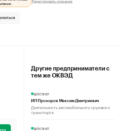
Редактировать описание
мпании.
елиться
Другие предприниматели с
тем же ОКВЭД
ДЕЙСТВУЕТ
ИП Прохоров Максим Дмитриевич
Деятельность автомобильного грузового
транспорта
ДЕЙСТВУЕТ
туп