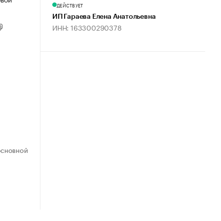
ДЕЙСТВУЕТ
ИП Гараева Елена Анатольевна
ИНН: 163300290378
ОСНОВНОЙ