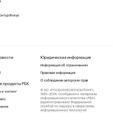
я
Контур.Фокус
овости
Юридическая информация
Информация об ограничениях
d
Правовая информация
О соблюдении авторских прав
е продукты РБК
© АО «РОСБИЗНЕСКОНСАЛТИНГ»,
 и хостинг
1995–2026.
Сообщения и материалы
информационного агентства «РБК»
лако
(зарегистрировано Федеральной
службой по надзору в сфере связи,
шения
информационных технологий