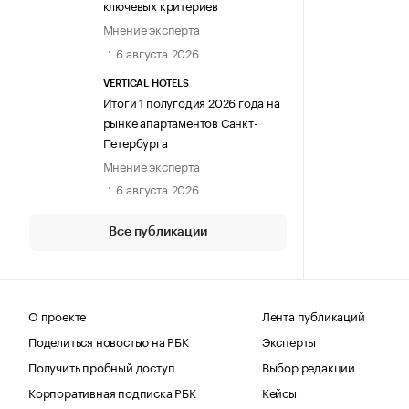
ключевых критериев
Мнение эксперта
6 августа 2026
VERTICAL HOTELS
Итоги 1 полугодия 2026 года на
рынке апартаментов Санкт-
Петербурга
Мнение эксперта
6 августа 2026
Все публикации
О проекте
Лента публикаций
Поделиться новостью на РБК
Эксперты
Получить пробный доступ
Выбор редакции
Корпоративная подписка РБК
Кейсы