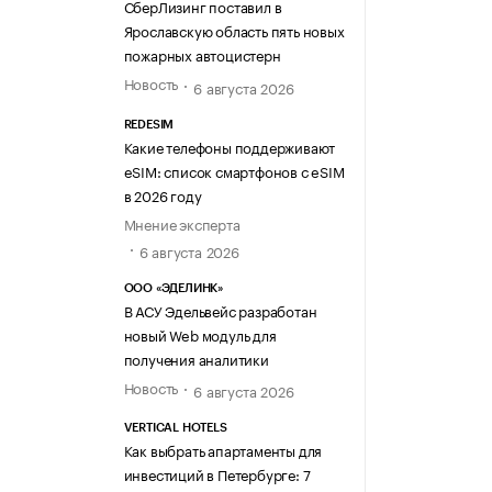
СберЛизинг поставил в
Ярославскую область пять новых
пожарных автоцистерн
Новость
6 августа 2026
REDESIM
Какие телефоны поддерживают
eSIM: список смартфонов с eSIM
в 2026 году
Мнение эксперта
6 августа 2026
ООО «ЭДЕЛИНК»
В АСУ Эдельвейс разработан
новый Web модуль для
получения аналитики
Новость
6 августа 2026
VERTICAL HOTELS
Как выбрать апартаменты для
инвестиций в Петербурге: 7