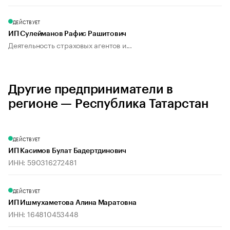
ДЕЙСТВУЕТ
ИП Сулейманов Рафис Рашитович
Деятельность страховых агентов и...
Другие предприниматели в
регионе — Республика Татарстан
ДЕЙСТВУЕТ
ИП Касимов Булат Бадертдинович
ИНН: 590316272481
ДЕЙСТВУЕТ
ИП Ишмухаметова Алина Маратовна
ИНН: 164810453448