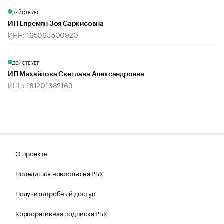
ДЕЙСТВУЕТ
ИП Епремян Зоя Саркисовна
ИНН: 165063500920
ДЕЙСТВУЕТ
ИП Михайлова Светлана Александровна
ИНН: 161201382169
О проекте
Поделиться новостью на РБК
Получить пробный доступ
Корпоративная подписка РБК