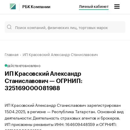
Личный кабинет
РБК Компании
Главная
ИП Красовский Александр Станиславович
ДЕЙСТВУЕТ
ОБНОВЛЕНО
ИП Красовский Александр
Станиславович — ОГРНИП:
325169000081988
ИП Красовский Александр Станиславович зарегистрирован
15.04.2025, в регионе — Республика Татарстан. Основной вид
деятельности: Деятельность страховых агентов и брокеров.
ИП присвоены реквизиты ИНН: 164609448559 и ОГРНИП: