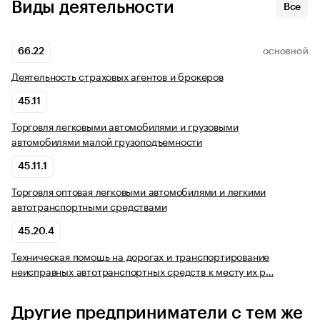
Виды деятельности
Все
66.22
ОСНОВНОЙ
Деятельность страховых агентов и брокеров
45.11
Торговля легковыми автомобилями и грузовыми
автомобилями малой грузоподъемности
45.11.1
Торговля оптовая легковыми автомобилями и легкими
автотранспортными средствами
45.20.4
Техническая помощь на дорогах и транспортирование
неисправных автотранспортных средств к месту их р…
Другие предприниматели с тем же