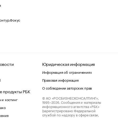
я
Контур.Фокус
овости
Юридическая информация
Информация об ограничениях
d
Правовая информация
О соблюдении авторских прав
е продукты РБК
© АО «РОСБИЗНЕСКОНСАЛТИНГ»,
 и хостинг
1995–2026.
Сообщения и материалы
информационного агентства «РБК»
лако
(зарегистрировано Федеральной
службой по надзору в сфере связи,
шения