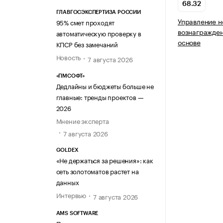
68.32
ГЛАВГОСЭКСПЕРТИЗА РОССИИ
Управление 
95% смет проходят
вознагражден
автоматическую проверку в
основе
КПСР без замечаний
Новость
7 августа 2026
«ПМСОФТ»
Дедлайны и бюджеты больше не
главные: тренды проектов —
2026
Мнение эксперта
7 августа 2026
GOLDEX
«Не держаться за решения»: как
сеть золотоматов растет на
данных
Интервью
7 августа 2026
AMS SOFTWARE