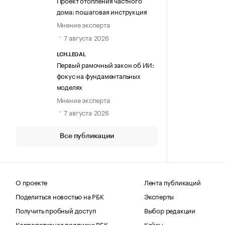
Проект отопления частного
дома: пошаговая инструкция
Мнение эксперта
7 августа 2026
LCH.LEGAL
Первый рамочный закон об ИИ:
фокус на фундаментальных
моделях
Мнение эксперта
7 августа 2026
Все публикации
О проекте
Лента публикаций
Поделиться новостью на РБК
Эксперты
Получить пробный доступ
Выбор редакции
Корпоративная подписка РБК
Кейсы