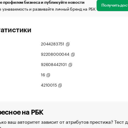
е профилем бизнеса и публикуйте новости
Получить дос
 узнаваемость и развивайте личный бренд на РБК
татистики
2044283751
92208000044
92608442101
16
4210015
есное на РБК
ко ваш авторитет зависит от атрибутов престижа? Тест д
в