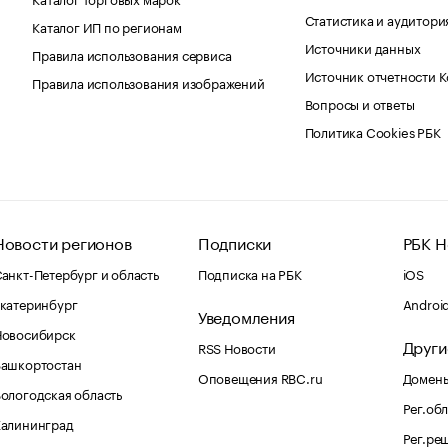
Статистика и аудитори
Каталог ИП по регионам
Источники данных
Правила использования сервиса
Источник отчетности 
Правила использования изображений
Вопросы и ответы
Политика Cookies РБК
Новости регионов
Подписки
РБК Н
анкт-Петербург и область
Подписка на РБК
iOS
катеринбург
Androi
Уведомления
Новосибирск
Други
RSS Новости
Башкортостан
Оповещения RBC.ru
Домены
ологодская область
Рег.об
Калининград
Рег.ре