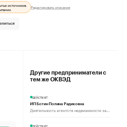
ытых источников.
Редактировать описание
мпании.
елиться
Другие предприниматели с
тем же ОКВЭД
ДЕЙСТВУЕТ
ИП Ботин Полина Радиковна
Деятельность агентств недвижимости за...
ДЕЙСТВУЕТ