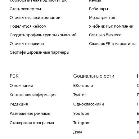
Стать экспертом
Вебинары
Отзывы о вашей компании
Мероприятия
Поделиться кейсом
Учебник РБК Компании
Создать профиль группы компаний
Статьи о бизнесе
Отзывы о сервисе
Словарь PR и маркетинга
Сертифицированные партнеры
РБК
Социальные сети
О компании
ВКонтакте
С
Контактная информация
Twitter
Е
Редакция
Одноклассники
Размещение рекламы
YouTube
Стажерская программа
Telegram
В
Дзен