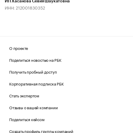
ИП Хасанова Севия Шаукатовна
ИНН: 212001830352
О проекте
Поделиться новостью на РБК
Получить пробный доступ
Корпоративная подписка РБК
Стать экспертом
Отзывы о вашей компании
Поделиться кейсом
Создать профиль группы компаний