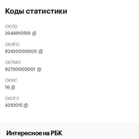
Коды статистики
ОКПО
2044910519
ОКАТО
92430000000
ОКТМО
92730000001
ОКФС
16
ОКОГУ
4210015
Интересное на РБК