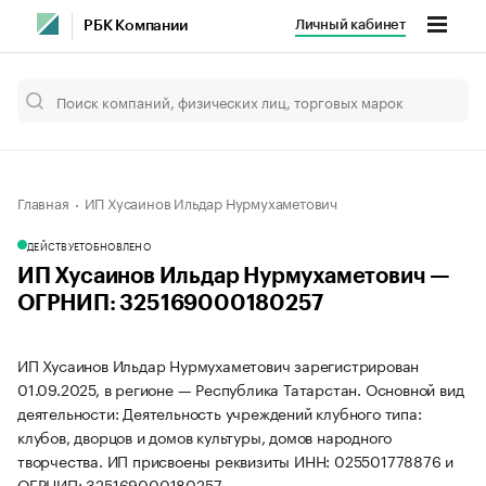
Личный кабинет
РБК Компании
Главная
ИП Хусаинов Ильдар Нурмухаметович
ДЕЙСТВУЕТ
ОБНОВЛЕНО
ИП Хусаинов Ильдар Нурмухаметович —
ОГРНИП: 325169000180257
ИП Хусаинов Ильдар Нурмухаметович зарегистрирован
01.09.2025, в регионе — Республика Татарстан. Основной вид
деятельности: Деятельность учреждений клубного типа:
клубов, дворцов и домов культуры, домов народного
творчества. ИП присвоены реквизиты ИНН: 025501778876 и
ОГРНИП: 325169000180257.