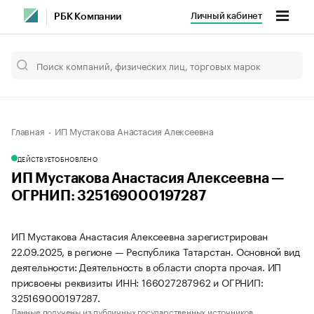
Личный кабинет
РБК Компании
Главная
ИП Мустакова Анастасия Алексеевна
ДЕЙСТВУЕТ
ОБНОВЛЕНО
ИП Мустакова Анастасия Алексеевна —
ОГРНИП: 325169000197287
ИП Мустакова Анастасия Алексеевна зарегистрирован
22.09.2025, в регионе — Республика Татарстан. Основной вид
деятельности: Деятельность в области спорта прочая. ИП
присвоены реквизиты ИНН: 166027287962 и ОГРНИП:
325169000197287.
Данные получены из публичных государственных источников.