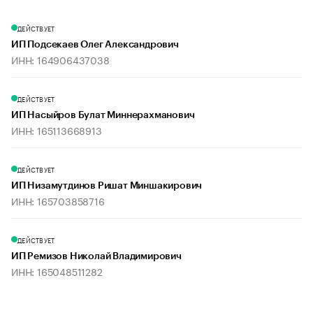
ДЕЙСТВУЕТ
ИП Подсекаев Олег Александрович
ИНН: 164906437038
ДЕЙСТВУЕТ
ИП Насыйров Булат Миннерахманович
ИНН: 165113668913
ДЕЙСТВУЕТ
ИП Низамутдинов Ришат Миншакирович
ИНН: 165703858716
ДЕЙСТВУЕТ
ИП Ремизов Николай Владимирович
ИНН: 165048511282