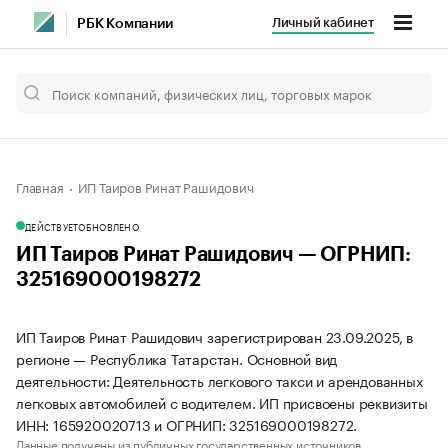
Личный кабинет
РБК Компании
Главная
ИП Таиров Ринат Рашидович
ДЕЙСТВУЕТ
ОБНОВЛЕНО
ИП Таиров Ринат Рашидович — ОГРНИП:
325169000198272
ИП Таиров Ринат Рашидович зарегистрирован 23.09.2025, в
регионе — Республика Татарстан. Основной вид
деятельности: Деятельность легкового такси и арендованных
легковых автомобилей с водителем. ИП присвоены реквизиты
ИНН: 165920020713 и ОГРНИП: 325169000198272.
Данные получены из публичных государственных источников.