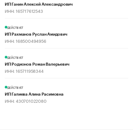
ИП Ганин Алексей Александрович
ИНН: 165717612543
ДЕЙСТВУЕТ
ИП Рахманов Руслан Амидович
ИНН: 168500494956
ДЕЙСТВУЕТ
ИП Родионов Роман Валерьевич
ИНН: 165711958344
ДЕЙСТВУЕТ
ИП Галиева Алина Расимовна
ИНН: 430701022080