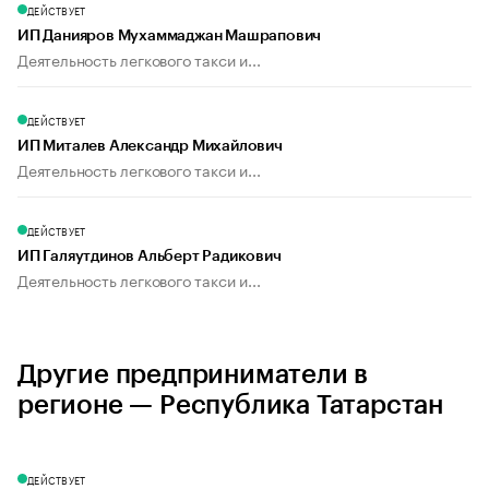
ДЕЙСТВУЕТ
ИП Данияров Мухаммаджан Машрапович
Деятельность легкового такси и...
ДЕЙСТВУЕТ
ИП Миталев Александр Михайлович
Деятельность легкового такси и...
ДЕЙСТВУЕТ
ИП Галяутдинов Альберт Радикович
Деятельность легкового такси и...
Другие предприниматели в
регионе — Республика Татарстан
ДЕЙСТВУЕТ