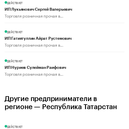
ДЕЙСТВУЕТ
ИП Лукьянович Сергей Валерьевич
Торговля розничная прочая в...
ДЕЙСТВУЕТ
ИП Гатиятуллин Айрат Рустемович
Торговля розничная прочая в...
ДЕЙСТВУЕТ
ИП Нуриев Сулейман Раифович
Торговля розничная прочая в...
Другие предприниматели в
регионе — Республика Татарстан
ДЕЙСТВУЕТ