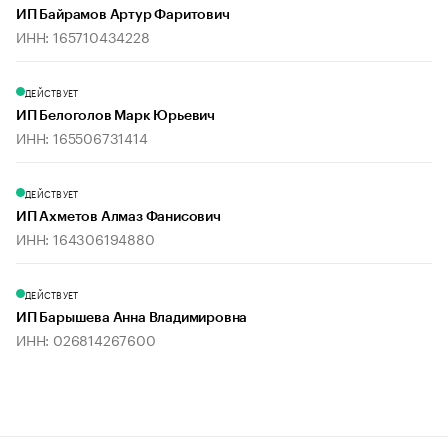
ИП Байрамов Артур Фаритович
ИНН: 165710434228
ДЕЙСТВУЕТ
ИП Белоголов Марк Юрьевич
ИНН: 165506731414
ДЕЙСТВУЕТ
ИП Ахметов Алмаз Фанисович
ИНН: 164306194880
ДЕЙСТВУЕТ
ИП Барышева Анна Владимировна
ИНН: 026814267600