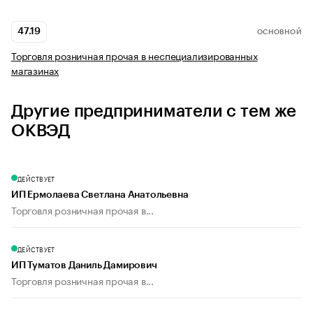
47.19
ОСНОВНОЙ
Торговля розничная прочая в неспециализированных
магазинах
Другие предприниматели с тем же
ОКВЭД
ДЕЙСТВУЕТ
ИП Ермолаева Светлана Анатольевна
Торговля розничная прочая в...
ДЕЙСТВУЕТ
ИП Туматов Даниль Дамирович
Торговля розничная прочая в...