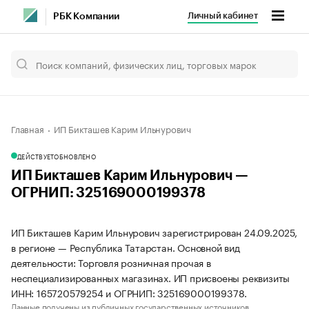
Личный кабинет
РБК Компании
Главная
ИП Бикташев Карим Ильнурович
ДЕЙСТВУЕТ
ОБНОВЛЕНО
ИП Бикташев Карим Ильнурович —
ОГРНИП: 325169000199378
ИП Бикташев Карим Ильнурович зарегистрирован 24.09.2025,
в регионе — Республика Татарстан. Основной вид
деятельности: Торговля розничная прочая в
неспециализированных магазинах. ИП присвоены реквизиты
ИНН: 165720579254 и ОГРНИП: 325169000199378.
Данные получены из публичных государственных источников.