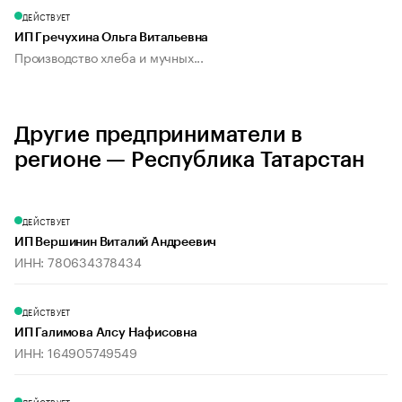
ДЕЙСТВУЕТ
ИП Гречухина Ольга Витальевна
Производство хлеба и мучных...
Другие предприниматели в
регионе — Республика Татарстан
ДЕЙСТВУЕТ
ИП Вершинин Виталий Андреевич
ИНН: 780634378434
ДЕЙСТВУЕТ
ИП Галимова Алсу Нафисовна
ИНН: 164905749549