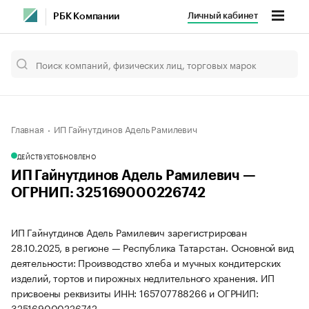
Личный кабинет
РБК Компании
Главная
ИП Гайнутдинов Адель Рамилевич
ДЕЙСТВУЕТ
ОБНОВЛЕНО
ИП Гайнутдинов Адель Рамилевич —
ОГРНИП: 325169000226742
ИП Гайнутдинов Адель Рамилевич зарегистрирован
28.10.2025, в регионе — Республика Татарстан. Основной вид
деятельности: Производство хлеба и мучных кондитерских
изделий, тортов и пирожных недлительного хранения. ИП
присвоены реквизиты ИНН: 165707788266 и ОГРНИП:
325169000226742.