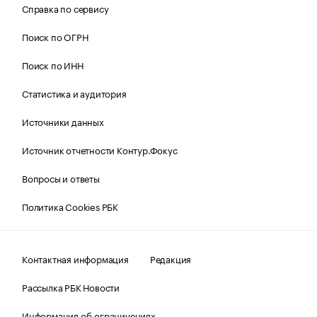
Справка по сервису
Поиск по ОГРН
Поиск по ИНН
Статистика и аудитория
Источники данных
Источник отчетности Контур.Фокус
Вопросы и ответы
Политика Cookies РБК
Контактная информация
Редакция
Рассылка РБК Новости
Информация об ограничениях