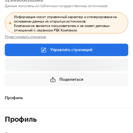
Данные получены из публичных государственных источников.
Информация носит справочный характер и сгенерирована на
основании данных из открытых источников.
Компания не является пользователем и не имеет деловых
отношений с сервисом РБК Компании.
Редактировать описание
Управлять страницей
Поделиться
Профиль
Профиль