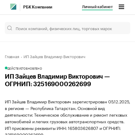
Личный кабинет
РБК Компании
Главная
ИП Зайцев Владимир Викторович
ДЕЙСТВУЕТ
ОБНОВЛЕНО
ИП Зайцев Владимир Викторович —
ОГРНИП: 325169000262699
ИП Зайцев Владимир Викторович зарегистрирован 05.12.2025,
в регионе — Республика Татарстан. Основной вид
деятельности: Техническое обслуживание и ремонт легковых
автомобилей и легких грузовых автотранспортных средств.
ИП присвоены реквизиты ИНН: 165803626807 и ОГРНИП:
325169000262699.