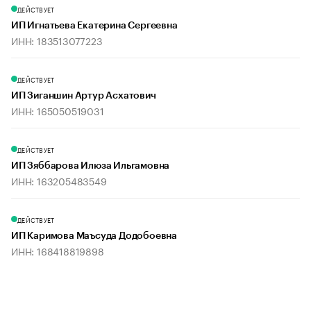
ДЕЙСТВУЕТ
ИП Игнатьева Екатерина Сергеевна
ИНН: 183513077223
ДЕЙСТВУЕТ
ИП Зиганшин Артур Асхатович
ИНН: 165050519031
ДЕЙСТВУЕТ
ИП Зяббарова Илюза Ильгамовна
ИНН: 163205483549
ДЕЙСТВУЕТ
ИП Каримова Маъсуда Додобоевна
ИНН: 168418819898