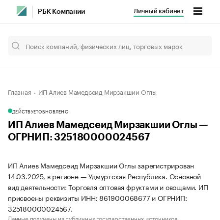
Личный кабинет
РБК Компании
Главная
ИП Алиев Мамедсеид Мирзакшии Оглы
ДЕЙСТВУЕТ
ОБНОВЛЕНО
ИП Алиев Мамедсеид Мирзакшии Оглы —
ОГРНИП: 325180000024567
ИП Алиев Мамедсеид Мирзакшии Оглы зарегистрирован
14.03.2025, в регионе — Удмуртская Республика. Основной
вид деятельности: Торговля оптовая фруктами и овощами. ИП
присвоены реквизиты ИНН: 861900068677 и ОГРНИП:
325180000024567.
Данные получены из публичных государственных источников.