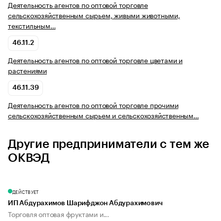
Деятельность агентов по оптовой торговле
сельскохозяйственным сырьем, живыми животными,
текстильным…
46.11.2
Деятельность агентов по оптовой торговле цветами и
растениями
46.11.39
Деятельность агентов по оптовой торговле прочими
сельскохозяйственным сырьем и сельскохозяйственным…
Другие предприниматели с тем же
ОКВЭД
ДЕЙСТВУЕТ
ИП Абдурахимов Шарифджон Абдурахимович
Торговля оптовая фруктами и...