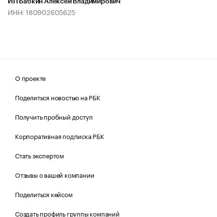
ИП Бабкин Алексей Владимирович
ИНН: 180902605625
О проекте
Поделиться новостью на РБК
Получить пробный доступ
Корпоративная подписка РБК
Стать экспертом
Отзывы о вашей компании
Поделиться кейсом
Создать профиль группы компаний