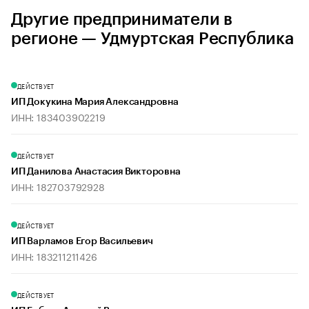
Другие предприниматели в
регионе — Удмуртская Республика
ДЕЙСТВУЕТ
ИП Докукина Мария Александровна
ИНН: 183403902219
ДЕЙСТВУЕТ
ИП Данилова Анастасия Викторовна
ИНН: 182703792928
ДЕЙСТВУЕТ
ИП Варламов Егор Васильевич
ИНН: 183211211426
ДЕЙСТВУЕТ