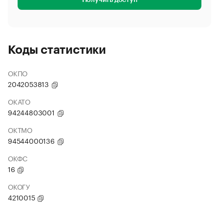
Получить доступ
Коды статистики
ОКПО
2042053813
ОКАТО
94244803001
ОКТМО
94544000136
ОКФС
16
ОКОГУ
4210015