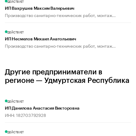
ДЕЙСТВУЕТ
ИП Вахрушев Максим Валерьевич
Производство санитарно-технических работ, монтаж...
ДЕЙСТВУЕТ
ИП Несмелов Михаил Анатольевич
Производство санитарно-технических работ, монтаж...
Другие предприниматели в
регионе — Удмуртская Республика
ДЕЙСТВУЕТ
ИП Данилова Анастасия Викторовна
ИНН: 182703792928
ДЕЙСТВУЕТ