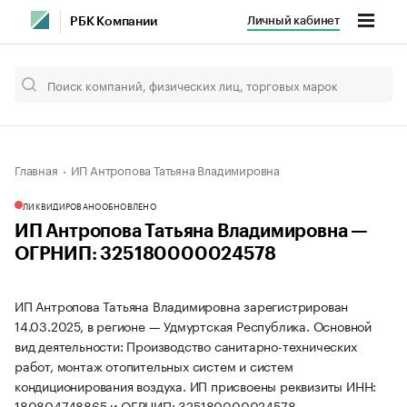
Личный кабинет
РБК Компании
Главная
ИП Антропова Татьяна Владимировна
ЛИКВИДИРОВАНО
ОБНОВЛЕНО
ИП Антропова Татьяна Владимировна —
ОГРНИП: 325180000024578
ИП Антропова Татьяна Владимировна зарегистрирован
14.03.2025, в регионе — Удмуртская Республика. Основной
вид деятельности: Производство санитарно-технических
работ, монтаж отопительных систем и систем
кондиционирования воздуха. ИП присвоены реквизиты ИНН:
180804748865 и ОГРНИП: 325180000024578.