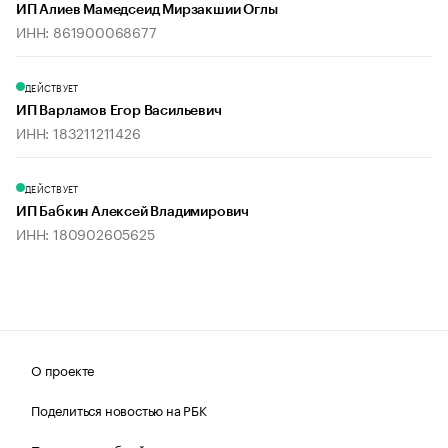
ИП Алиев Мамедсеид Мирзакшии Оглы
ИНН: 861900068677
ДЕЙСТВУЕТ
ИП Варламов Егор Васильевич
ИНН: 183211211426
ДЕЙСТВУЕТ
ИП Бабкин Алексей Владимирович
ИНН: 180902605625
О проекте
Поделиться новостью на РБК