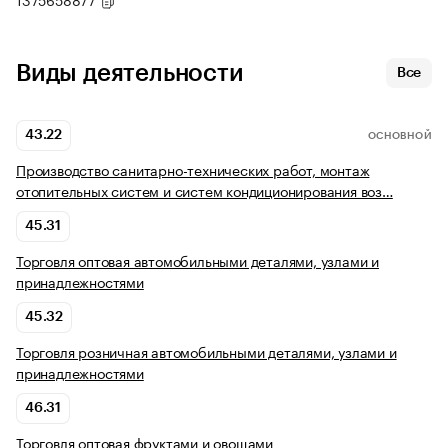
Виды деятельности
Все
43.22
ОСНОВНОЙ
Производство санитарно-технических работ, монтаж
отопительных систем и систем кондиционирования воз…
45.31
Торговля оптовая автомобильными деталями, узлами и
принадлежностями
45.32
Торговля розничная автомобильными деталями, узлами и
принадлежностями
46.31
Торговля оптовая фруктами и овощами