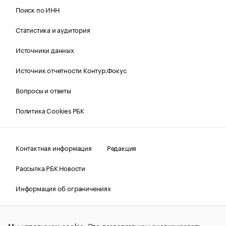
Поиск по ИНН
Статистика и аудитория
Источники данных
Источник отчетности Контур.Фокус
Вопросы и ответы
Политика Cookies РБК
Контактная информация
Редакция
Рассылка РБК Новости
Информация об ограничениях
Правовая информация
О соблюдении авторских прав
Мы используем cookie. Это позволяет нам анализировать