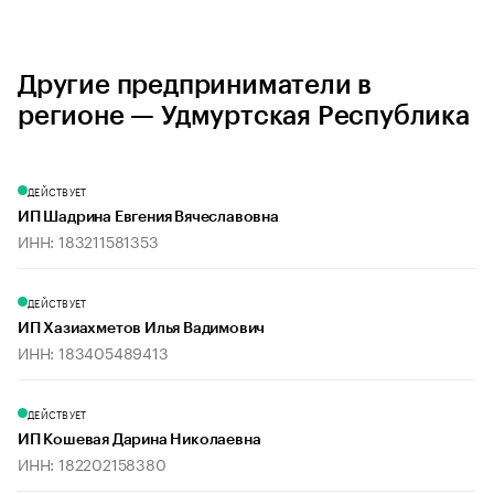
Другие предприниматели в
регионе — Удмуртская Республика
ДЕЙСТВУЕТ
ИП Шадрина Евгения Вячеславовна
ИНН: 183211581353
ДЕЙСТВУЕТ
ИП Хазиахметов Илья Вадимович
ИНН: 183405489413
ДЕЙСТВУЕТ
ИП Кошевая Дарина Николаевна
ИНН: 182202158380