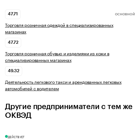
47.71
ОСНОВНОЙ
Торговля розничная одеждой в специализированных
магазинах
47.72
Торговля розничная обувью и изделиями из кожи в
специализированных магазинах
49.32
Деятельность легкового такси и арендованных легковых
автомобилей с водителем
Другие предприниматели с тем же
ОКВЭД
ДЕЙСТВУЕТ