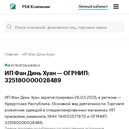
Личный кабинет
РБК Компании
Главная
ИП Фан Динь Хуан
ДЕЙСТВУЕТ
ОБНОВЛЕНО
ИП Фан Динь Хуан — ОГРНИП:
325180000028489
ИП Фан Динь Хуан зарегистрирован 26.03.2025, в регионе —
Удмуртская Республика. Основной вид деятельности: Торговля
розничная одеждой в специализированных магазинах. ИП
присвоены реквизиты ИНН: 184102577870 и ОГРНИП:
325180000028489.
Данные получены из публичных государственных источников.