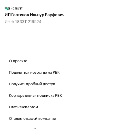
ДЕЙСТВУЕТ
ИП Гастинов Ильнур Рауфович
ИНН: 183311219524
О проекте
Поделиться новостью на РБК
Получить пробный доступ
Корпоративная подписка РБК
Стать экспертом
Отзывы о вашей компании