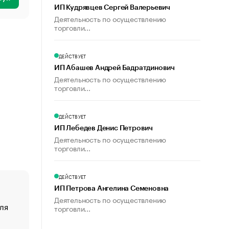
ИП Кудрявцев Сергей Валерьевич
Деятельность по осуществлению
торговли...
ДЕЙСТВУЕТ
ИП Абашев Андрей Бадратдинович
Деятельность по осуществлению
торговли...
ДЕЙСТВУЕТ
ИП Лебедев Денис Петрович
Деятельность по осуществлению
торговли...
ДЕЙСТВУЕТ
ИП Петрова Ангелина Семеновна
Деятельность по осуществлению
ля
«От спорта тело стареет иначе». Как живет глава ко
торговли...
создавшей GTA