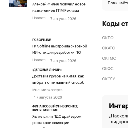
Повышайте
Алексей Филия получил новое
назначение в ГПМ Реклама
Новость
7 августа 2026
Коды с
ОКПО
ГК SOFTLINE
ГК Softline выстроила сквозной
ОКАТО
ИИ-стек для разработки ПО
ОКТМО
Новость
7 августа 2026
ОКФС
«ДЕЛОВЫЕ ЛИНИИ»
Доставка грузов из Китая: как
ОКОГУ
выбрать оптимальный способ
Мнение эксперта
7 августа 2026
Интер
ФИНАНСОВЫЙ УНИВЕРСИТЕТ,
ФИНУНИВЕРСИТЕТ
Насколь
Является ли ПДС драйвером
лидеро
роста капитализации