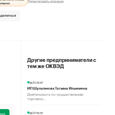
Редактировать описание
мпании.
делиться
Другие предприниматели с
тем же ОКВЭД
ДЕЙСТВУЕТ
ИП Шульгинова Татьяна Ильинична
Деятельность по осуществлению
торговли...
ДЕЙСТВУЕТ
туп