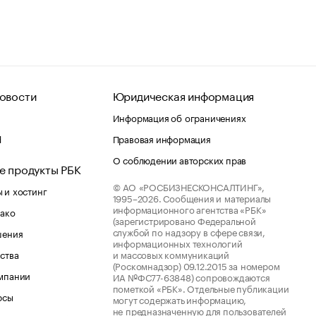
овости
Юридическая информация
Информация об ограничениях
d
Правовая информация
О соблюдении авторских прав
е продукты РБК
© АО «РОСБИЗНЕСКОНСАЛТИНГ»,
 и хостинг
1995–2026.
Сообщения и материалы
информационного агентства «РБК»
лако
(зарегистрировано Федеральной
службой по надзору в сфере связи,
шения
информационных технологий
ства
и массовых коммуникаций
(Роскомнадзор) 09.12.2015 за номером
мпании
ИА №ФС77-63848) сопровождаются
пометкой «РБК». Отдельные публикации
рсы
могут содержать информацию,
не предназначенную для пользователей