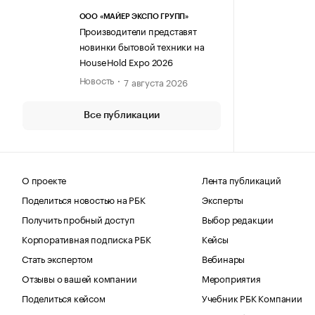
ООО «МАЙЕР ЭКСПО ГРУПП»
Производители представят
новинки бытовой техники на
HouseHold Expo 2026
Новость
7 августа 2026
Все публикации
О проекте
Лента публикаций
Поделиться новостью на РБК
Эксперты
Получить пробный доступ
Выбор редакции
Корпоративная подписка РБК
Кейсы
Стать экспертом
Вебинары
Отзывы о вашей компании
Мероприятия
Поделиться кейсом
Учебник РБК Компании