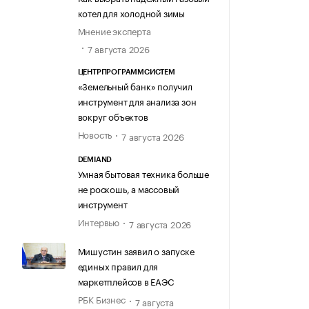
котел для холодной зимы
Мнение эксперта
7 августа 2026
ЦЕНТРПРОГРАММСИСТЕМ
«Земельный банк» получил
инструмент для анализа зон
вокруг объектов
Новость
7 августа 2026
DEMIAND
Умная бытовая техника больше
не роскошь, а массовый
инструмент
Интервью
7 августа 2026
Мишустин заявил о запуске
единых правил для
маркетплейсов в ЕАЭС
РБК Бизнес
7 августа