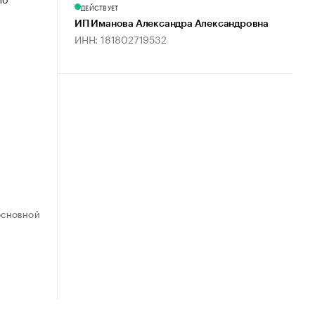
ДЕЙСТВУЕТ
ИП Иманова Александра Александровна
ИНН: 181802719532
ОСНОВНОЙ