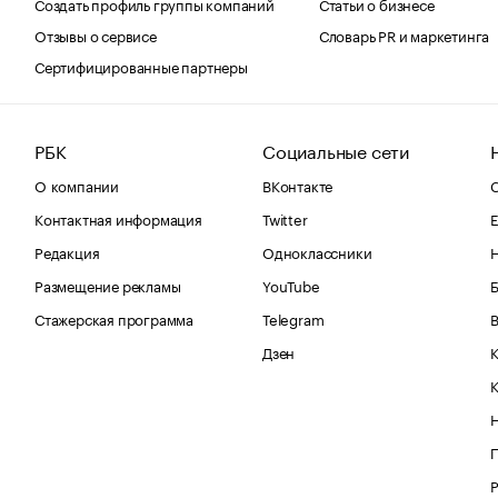
Создать профиль группы компаний
Статьи о бизнесе
Отзывы о сервисе
Словарь PR и маркетинга
Сертифицированные партнеры
РБК
Социальные сети
О компании
ВКонтакте
С
Контактная информация
Twitter
Е
Редакция
Одноклассники
Размещение рекламы
YouTube
Стажерская программа
Telegram
В
Дзен
К
Р