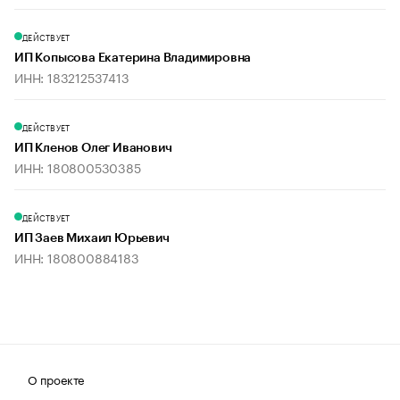
ДЕЙСТВУЕТ
ИП Копысова Екатерина Владимировна
ИНН: 183212537413
ДЕЙСТВУЕТ
ИП Кленов Олег Иванович
ИНН: 180800530385
ДЕЙСТВУЕТ
ИП Заев Михаил Юрьевич
ИНН: 180800884183
О проекте