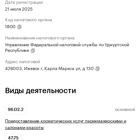
Дата регистрации
21 июля 2025
Код налогового органа
1800
Наименование налогового органа
Управление Федеральной налоговой службы по Удмуртской
Республике
Адрес налоговой
426003, Ижевск г, Карла Маркса ул, д 130
Виды деятельности
96.02.2
ОСНОВНОЙ
Предоставление косметических услуг парикмахерскими и
салонами красоты
47.75