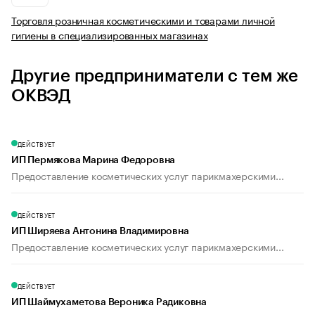
Торговля розничная косметическими и товарами личной
гигиены в специализированных магазинах
Другие предприниматели с тем же
ОКВЭД
ДЕЙСТВУЕТ
ИП Пермякова Марина Федоровна
Предоставление косметических услуг парикмахерскими...
ДЕЙСТВУЕТ
ИП Ширяева Антонина Владимировна
Предоставление косметических услуг парикмахерскими...
ДЕЙСТВУЕТ
ИП Шаймухаметова Вероника Радиковна