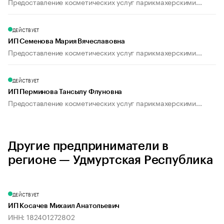
Предоставление косметических услуг парикмахерскими...
ДЕЙСТВУЕТ
ИП Семенова Мария Вячеславовна
Предоставление косметических услуг парикмахерскими...
ДЕЙСТВУЕТ
ИП Перминова Тансылу Флуновна
Предоставление косметических услуг парикмахерскими...
Другие предприниматели в
регионе — Удмуртская Республика
ДЕЙСТВУЕТ
ИП Косачев Михаил Анатольевич
ИНН: 182401272802