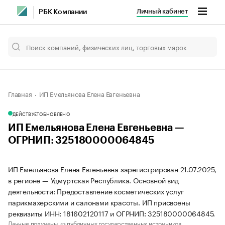
Личный кабинет
РБК Компании
Главная
ИП Емельянова Елена Евгеньевна
ДЕЙСТВУЕТ
ОБНОВЛЕНО
ИП Емельянова Елена Евгеньевна —
ОГРНИП: 325180000064845
ИП Емельянова Елена Евгеньевна зарегистрирован 21.07.2025,
в регионе — Удмуртская Республика. Основной вид
деятельности: Предоставление косметических услуг
парикмахерскими и салонами красоты. ИП присвоены
реквизиты ИНН: 181602120117 и ОГРНИП: 325180000064845.
Данные получены из публичных государственных источников.