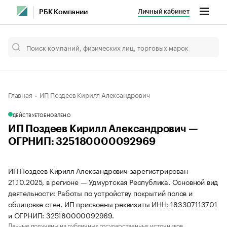
Личный кабинет
РБК Компании
Главная
ИП Поздеев Кирилл Александрович
ДЕЙСТВУЕТ
ОБНОВЛЕНО
ИП Поздеев Кирилл Александрович —
ОГРНИП: 325180000092969
ИП Поздеев Кирилл Александрович зарегистрирован
21.10.2025, в регионе — Удмуртская Республика. Основной вид
деятельности: Работы по устройству покрытий полов и
облицовке стен. ИП присвоены реквизиты ИНН: 183307113701
и ОГРНИП: 325180000092969.
Данные получены из публичных государственных источников.