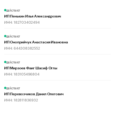
ДЕЙСТВУЕТ
ИП Пенькин Илья Александрович
ИНН: 182703402494
ДЕЙСТВУЕТ
ИП Оноприйчук Анастасия Ивановна
ИНН: 644308382552
ДЕЙСТВУЕТ
ИП Мирзоев Фаиг Шасиф Оглы
ИНН: 183105496804
ДЕЙСТВУЕТ
ИП Перевозчиков Данил Олегович
ИНН: 182811836932