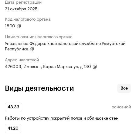
Дата регистрации
21 октября 2025
Код налогового органа
1800
Наименование налогового органа
Управление Федеральной налоговой службы по Удмуртской
Республике
Адрес налоговой
426003, Ижевск г, Карла Маркса ул, д 130
Виды деятельности
Все
43.33
ОСНОВНОЙ
Работы по устройству покрытий полов и облицовке стен
41.20