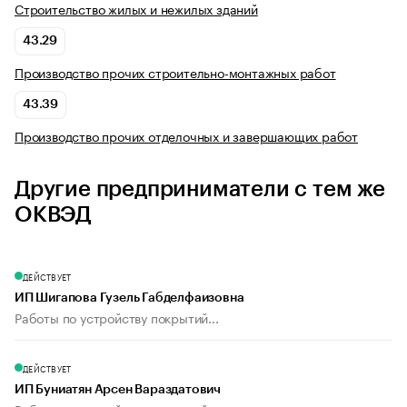
Строительство жилых и нежилых зданий
43.29
Производство прочих строительно-монтажных работ
43.39
Производство прочих отделочных и завершающих работ
Другие предприниматели с тем же
ОКВЭД
ДЕЙСТВУЕТ
ИП Шигапова Гузель Габделфаизовна
Работы по устройству покрытий...
ДЕЙСТВУЕТ
ИП Буниатян Арсен Вараздатович