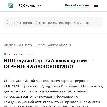
Личный кабинет
РБК Компании
Главная
ИП Полухин Сергей Александрович
ДЕЙСТВУЕТ
ОБНОВЛЕНО
ИП Полухин Сергей Александрович —
ОГРНИП: 325180000092970
ИП Полухин Сергей Александрович зарегистрирован
21.10.2025, в регионе — Удмуртская Республика. Основной вид
деятельности: Торговля розничная, осуществляемая
непосредственно при помощи информационно-
коммуникационной сети Интернет. ИП присвоены реквизиты
ИНН: 870200193003 и ОГРНИП: 325180000092970.