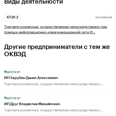
Виды деятельности
47.91.2
ОСНОВНОЙ
Торговля розничная, осуществляемая непосредственно при
помощи информационно-коммуникационной сети И…
Другие предприниматели с тем же
ОКВЭД
ДЕЙСТВУЕТ
ИП Зарубин Данил Алексеевич
Торговля розничная, осуществляемая непосредственно...
ДЕЙСТВУЕТ
ИП Друг Владислав Михайлович
Торговля розничная, осуществляемая непосредственно...