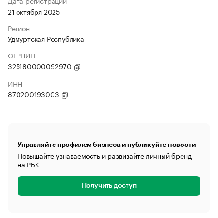
Дата регистрации
21 октября 2025
Регион
Удмуртская Республика
ОГРНИП
325180000092970
ИНН
870200193003
Управляйте профилем бизнеса и публикуйте новости
Повышайте узнаваемость и развивайте личный бренд
на РБК
Получить доступ