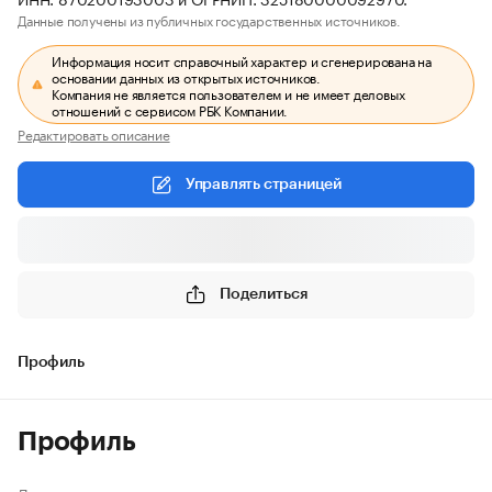
Данные получены из публичных государственных источников.
Информация носит справочный характер и сгенерирована на
основании данных из открытых источников.
Компания не является пользователем и не имеет деловых
отношений с сервисом РБК Компании.
Редактировать описание
Управлять страницей
Поделиться
Профиль
Профиль