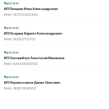
ДЕЙСТВУЕТ
ИП Пенькин Илья Александрович
ИНН: 182703402494
ДЕЙСТВУЕТ
ИП Поздеев Кирилл Александрович
ИНН: 183307113701
ДЕЙСТВУЕТ
ИП Оноприйчук Анастасия Ивановна
ИНН: 644308382552
ДЕЙСТВУЕТ
ИП Перевозчиков Данил Олегович
ИНН: 182811836932