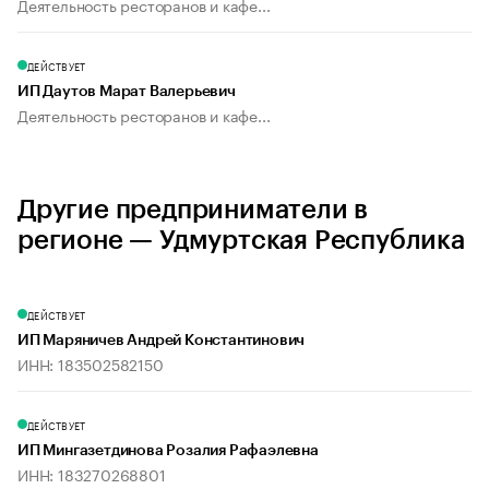
Деятельность ресторанов и кафе...
ДЕЙСТВУЕТ
ИП Даутов Марат Валерьевич
Деятельность ресторанов и кафе...
Другие предприниматели в
регионе — Удмуртская Республика
ДЕЙСТВУЕТ
ИП Маряничев Андрей Константинович
ИНН: 183502582150
ДЕЙСТВУЕТ
ИП Мингазетдинова Розалия Рафаэлевна
ИНН: 183270268801