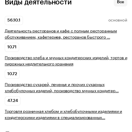
Виды деятельности
Все
56.10.1
ОСНОВНОЙ
Деятельность ресторанов и кафе с полным ресторанным
обслуживанием, кафетериев, ресторанов быстрого …
10.71
Производство хлеба и мучных кондитерских изделий, тортов и
пирожных недлительного хранения
10.72
Производство сухарей, печенья и прочих сухарных
хлебобулочных изделий, производство мучных кондитер…
47.24
Торговля розничная хлебом и хлебобулочными изделиями и
кондитерскими изделиями в специализированных…