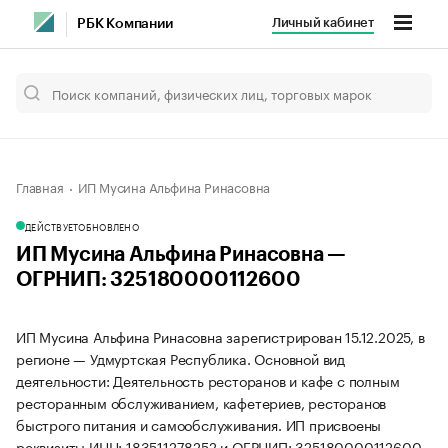
Личный кабинет
РБК Компании
Главная
ИП Мусина Альфина Ринасовна
ДЕЙСТВУЕТ
ОБНОВЛЕНО
ИП Мусина Альфина Ринасовна —
ОГРНИП: 325180000112600
ИП Мусина Альфина Ринасовна зарегистрирован 15.12.2025, в
регионе — Удмуртская Республика. Основной вид
деятельности: Деятельность ресторанов и кафе с полным
ресторанным обслуживанием, кафетериев, ресторанов
быстрого питания и самообслуживания. ИП присвоены
реквизиты ИНН: 183511278252 и ОГРНИП: 325180000112600.