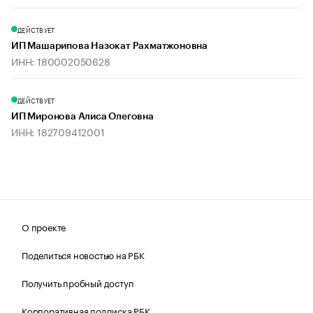
ДЕЙСТВУЕТ
ИП Машарипова Назокат Рахматжоновна
ИНН: 180002050628
ДЕЙСТВУЕТ
ИП Миронова Алиса Олеговна
ИНН: 182709412001
О проекте
Поделиться новостью на РБК
Получить пробный доступ
Корпоративная подписка РБК