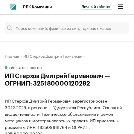
Личный кабинет
РБК Компании
Главная
ИП Стерхов Дмитрий Германович
ДЕЙСТВУЕТ
ОБНОВЛЕНО
ИП Стерхов Дмитрий Германович —
ОГРНИП: 325180000120292
ИП Стерхов Дмитрий Германович зарегистрирован
30.12.2025, в регионе — Удмуртская Республика. Основной
вид деятельности: Техническое обслуживание и ремонт
мотоциклов и мототранспортных средств. ИП присвоены
реквизиты ИНН: 183509661764 и ОГРНИП:
325180000120292.