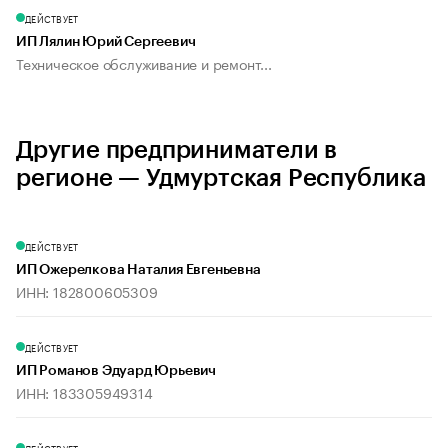
ДЕЙСТВУЕТ
ИП Лялин Юрий Сергеевич
Техническое обслуживание и ремонт...
Другие предприниматели в
регионе — Удмуртская Республика
ДЕЙСТВУЕТ
ИП Ожерелкова Наталия Евгеньевна
ИНН: 182800605309
ДЕЙСТВУЕТ
ИП Романов Эдуард Юрьевич
ИНН: 183305949314