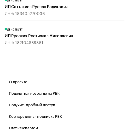
ДЕЙСТВУЕТ
ИП Саттахиев Руслан Радикович
ИНН: 183405270036
ДЕЙСТВУЕТ
ИП Русских Ростислав Николаевич
ИНН: 182104688861
О проекте
Поделиться новостью на РБК
Получить пробный доступ
Корпоративная подписка РБК
Стать экспертом