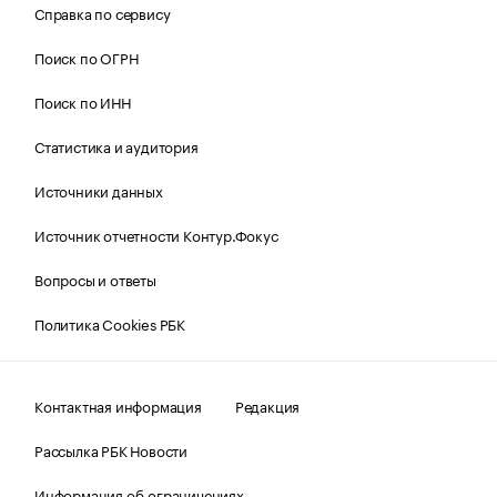
Справка по сервису
Поиск по ОГРН
Поиск по ИНН
Статистика и аудитория
Источники данных
Источник отчетности Контур.Фокус
Вопросы и ответы
Политика Cookies РБК
Контактная информация
Редакция
Рассылка РБК Новости
Информация об ограничениях