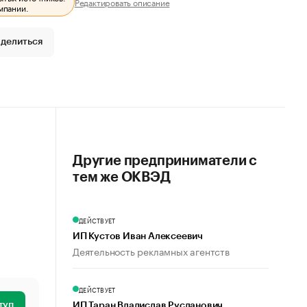
Редактировать описание
мпании.
делиться
Другие предприниматели с
тем же ОКВЭД
ДЕЙСТВУЕТ
ИП Кустов Иван Алексеевич
Деятельность рекламных агентств
ДЕЙСТВУЕТ
туп
ИП Таран Владислав Русланович