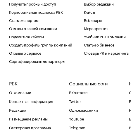
Получить пробный доступ
Выбор редакции
Корпоративная подписка РБК
Кейсы
Стать экспертом
Вебинары
Отзывы о вашей компании
Мероприятия
Поделиться кейсом
Учебник РБК Компании
Создать профиль группы компаний
Статьи о бизнесе
Отзывы о сервисе
Словарь PR и маркетинга
Сертифицированные партнеры
РБК
Социальные сети
О компании
ВКонтакте
С
Контактная информация
Twitter
Е
Редакция
Одноклассники
Размещение рекламы
YouTube
Стажерская программа
Telegram
В