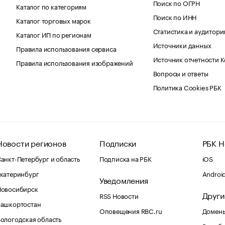
Поиск по ОГРН
Каталог по категориям
Поиск по ИНН
Каталог торговых марок
Статистика и аудитори
Каталог ИП по регионам
Источники данных
Правила использования сервиса
Источник отчетности 
Правила использования изображений
Вопросы и ответы
Политика Cookies РБК
Новости регионов
Подписки
РБК Н
анкт-Петербург и область
Подписка на РБК
iOS
катеринбург
Androi
Уведомления
Новосибирск
Други
RSS Новости
Башкортостан
Оповещения RBC.ru
Домены
ологодская область