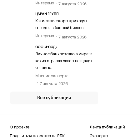
Интервью
7 августа 2026
ЦАРАН ГРУПП
Какие инвесторы приходят
сегодня в банный бизнес
Интервью
7 августа 2026
ООО «НССД»
Личное банкротство в мире: в
каких странах закон не щадит
человека
Мнение эксперта
7 августа 2026
Все публикации
О проекте
Лента публикаций
Поделиться новостью на РБК
Эксперты