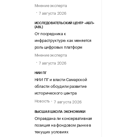
Мнение эксперта
7 августа 2026
ИССЛЕДОВАТЕЛЬСКИЙ ЦЕНТР «АБП»
(ABL)
От посредника к
инфраструктуре: как меняется
роль цифровых платформ
Мнение эксперта
7 августа 2026
НИИ ПГ
НИИ ПГ и власти Самарской
области обсудили развитие
исторического центра
Новость
7 августа 2026
ВЫСШАЯ ШКОЛА ЭКОНОМИКИ
Оправдана ли консервативная
позиция на фондовом рынке в
текущих условиях