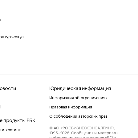
я
Контур.Фокус
овости
Юридическая информация
Информация об ограничениях
d
Правовая информация
О соблюдении авторских прав
е продукты РБК
© АО «РОСБИЗНЕСКОНСАЛТИНГ»,
 и хостинг
1995–2026.
Сообщения и материалы
информационного агентства «РБК»