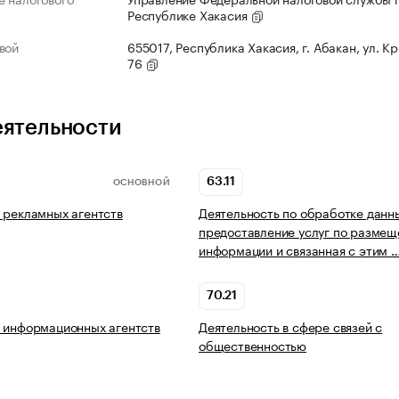
Республике Хакасия
вой
655017, Республика Хакасия, г. Абакан, ул. К
76
еятельности
63.11
ОСНОВНОЙ
 рекламных агентств
Деятельность по обработке данн
предоставление услуг по разме
информации и связанная с этим 
70.21
 информационных агентств
Деятельность в сфере связей с
общественностью