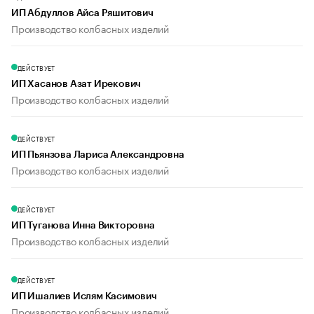
ИП Абдуллов Айса Ряшитович
Производство колбасных изделий
ДЕЙСТВУЕТ
ИП Хасанов Азат Ирекович
Производство колбасных изделий
ДЕЙСТВУЕТ
ИП Пьянзова Лариса Александровна
Производство колбасных изделий
ДЕЙСТВУЕТ
ИП Туганова Инна Викторовна
Производство колбасных изделий
ДЕЙСТВУЕТ
ИП Ишалиев Ислям Касимович
Производство колбасных изделий