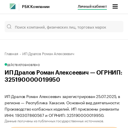
Личный кабинет
РБК Компании
Главная
ИП Дралов Роман Алексеевич
ДЕЙСТВУЕТ
ОБНОВЛЕНО
ИП Дралов Роман Алексеевич — ОГРНИП:
325190000019950
ИП Дралов Роман Алексеевич зарегистрирован 25.07.2025, в
регионе — Республика Хакасия. Основной вид деятельности:
Производство колбасных изделий. ИП присвоены реквизиты
ИНН: 190307860567 и ОГРНИП: 325190000019950.
Данные получены из публичных государственных источников.