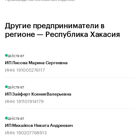
Другие предприниматели в
регионе — Республика Хакасия
ДЕЙСТВУЕТ
ИП Лисова Марина Сергеевна
ИНН: 191005276117
ДЕЙСТВУЕТ
ИП Зайферт Ксения Валерьевна
ИНН: 191101914179
ДЕЙСТВУЕТ
ИП Михайлов Никита Андреевич
ИНН: 190207768913