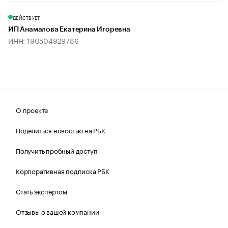
ДЕЙСТВУЕТ
ИП Анамалова Екатерина Игоревна
ИНН: 190504929786
О проекте
Поделиться новостью на РБК
Получить пробный доступ
Корпоративная подписка РБК
Стать экспертом
Отзывы о вашей компании