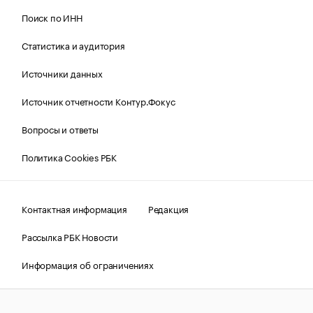
Поиск по ИНН
Статистика и аудитория
Источники данных
Источник отчетности Контур.Фокус
Вопросы и ответы
Политика Cookies РБК
Контактная информация
Редакция
Рассылка РБК Новости
Информация об ограничениях
Правовая информация
О соблюдении авторских прав