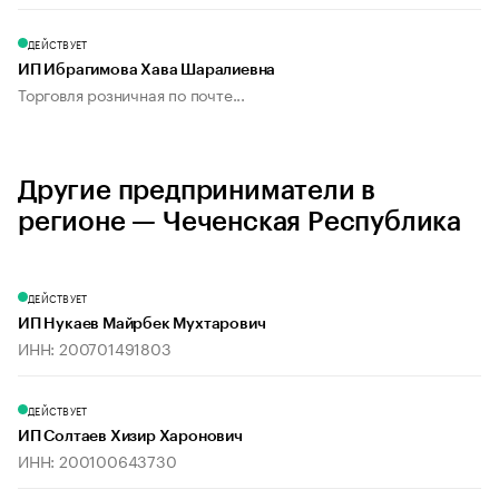
ДЕЙСТВУЕТ
ИП Ибрагимова Хава Шаралиевна
Торговля розничная по почте...
Другие предприниматели в
регионе — Чеченская Республика
ДЕЙСТВУЕТ
ИП Нукаев Майрбек Мухтарович
ИНН: 200701491803
ДЕЙСТВУЕТ
ИП Солтаев Хизир Харонович
ИНН: 200100643730