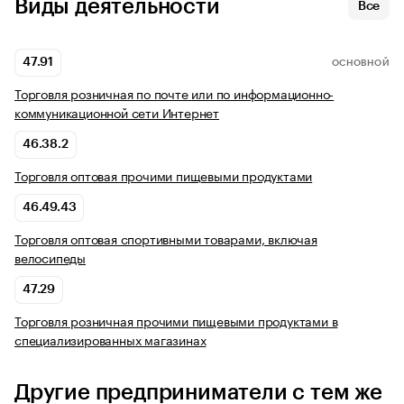
Виды деятельности
Все
47.91
ОСНОВНОЙ
Торговля розничная по почте или по информационно-
коммуникационной сети Интернет
46.38.2
Торговля оптовая прочими пищевыми продуктами
46.49.43
Торговля оптовая спортивными товарами, включая
велосипеды
47.29
Торговля розничная прочими пищевыми продуктами в
специализированных магазинах
Другие предприниматели с тем же