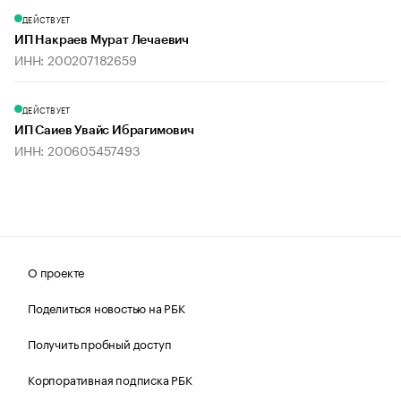
ДЕЙСТВУЕТ
ИП Накраев Мурат Лечаевич
ИНН: 200207182659
ДЕЙСТВУЕТ
ИП Саиев Увайс Ибрагимович
ИНН: 200605457493
О проекте
Поделиться новостью на РБК
Получить пробный доступ
Корпоративная подписка РБК