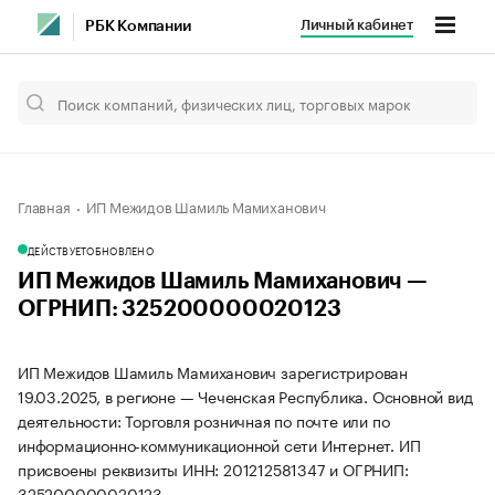
Личный кабинет
РБК Компании
Главная
ИП Межидов Шамиль Мамиханович
ДЕЙСТВУЕТ
ОБНОВЛЕНО
ИП Межидов Шамиль Мамиханович —
ОГРНИП: 325200000020123
ИП Межидов Шамиль Мамиханович зарегистрирован
19.03.2025, в регионе — Чеченская Республика. Основной вид
деятельности: Торговля розничная по почте или по
информационно-коммуникационной сети Интернет. ИП
присвоены реквизиты ИНН: 201212581347 и ОГРНИП:
325200000020123.