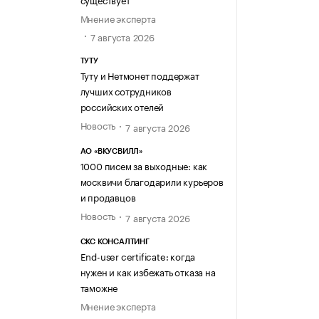
Мнение эксперта
7 августа 2026
ТУТУ
Туту и Нетмонет поддержат
лучших сотрудников
российских отелей
Новость
7 августа 2026
АО «ВКУСВИЛЛ»
1000 писем за выходные: как
москвичи благодарили курьеров
и продавцов
Новость
7 августа 2026
СКС КОНСАЛТИНГ
End-user certificate: когда
нужен и как избежать отказа на
таможне
Мнение эксперта