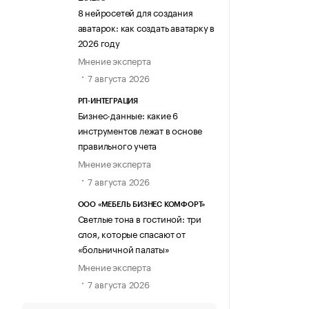
8 нейросетей для создания
аватарок: как создать аватарку в
2026 году
Мнение эксперта
7 августа 2026
РП-ИНТЕГРАЦИЯ
Бизнес-данные: какие 6
инструментов лежат в основе
правильного учета
Мнение эксперта
7 августа 2026
ООО «МЕБЕЛЬ БИЗНЕС КОМФОРТ»
Светлые тона в гостиной: три
слоя, которые спасают от
«больничной палаты»
Мнение эксперта
7 августа 2026