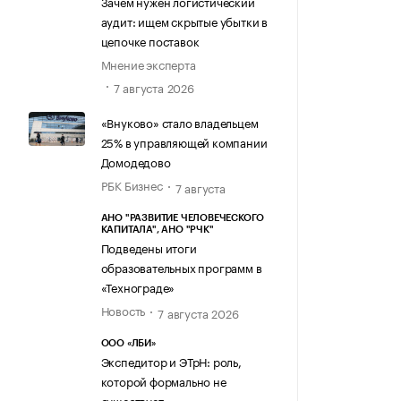
Зачем нужен логистический
аудит: ищем скрытые убытки в
цепочке поставок
Мнение эксперта
7 августа 2026
«Внуково» стало владельцем
25% в управляющей компании
Домодедово
РБК Бизнес
7 августа
АНО "РАЗВИТИЕ ЧЕЛОВЕЧЕСКОГО
КАПИТАЛА", АНО "РЧК"
Подведены итоги
образовательных программ в
«Технограде»
Новость
7 августа 2026
ООО «ЛБИ»
Экспедитор и ЭТрН: роль,
которой формально не
существует