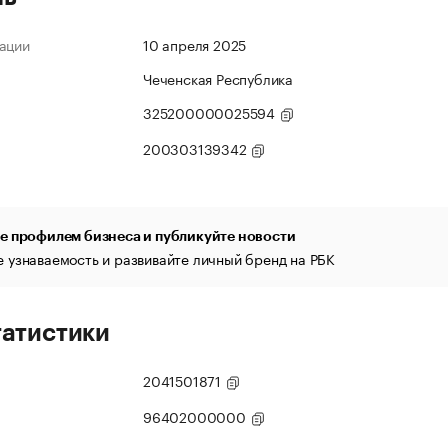
ации
10 апреля 2025
Чеченская Республика
325200000025594
200303139342
е профилем бизнеса и публикуйте новости
 узнаваемость и развивайте личный бренд на РБК
татистики
2041501871
96402000000