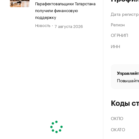
Парафехтовальщики Татарстана
получили финансовую
Дата регистр
поддержку
Регион
Новость
7 августа 2026
ОГРНИП
ИНН
Управляйт
Повышайте
Коды с
ОКПО
ОКАТО