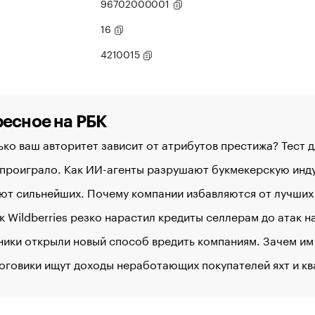
96702000001
16
4210015
есное на РБК
ко ваш авторитет зависит от атрибутов престижа? Тест 
 проиграло. Как ИИ-агенты разрушают букмекерскую ин
ют сильнейших. Почему компании избавляются от лучших
к Wildberries резко нарастил кредиты селлерам до атак 
ики открыли новый способ вредить компаниям. Зачем им
оговики ищут доходы неработающих покупателей яхт и к