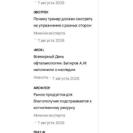
7 августа 2026
ЭВОТРЕН
Почему тренер должен смотреть
на упражнение с разных сторон
Мнение эксперта
7 августа 2026
«МОК»
Всемирный День
офтальмологии: Багиров А.М
напомнили о наследии
Новость
7 августа 2026
АЙСФЛОУ
Рынок продуктов для
благополучия подстраивается к
когнитивному ресурсу
Мнение эксперта
7 августа 2026
ERA2.AI