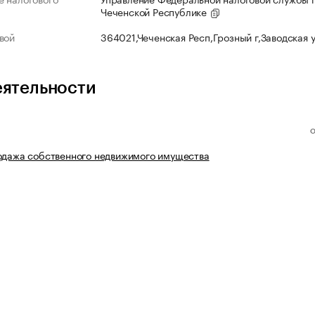
Чеченской Республике
вой
364021,Чеченская Респ,Грозный г,Заводская 
еятельности
одажа собственного недвижимого имущества