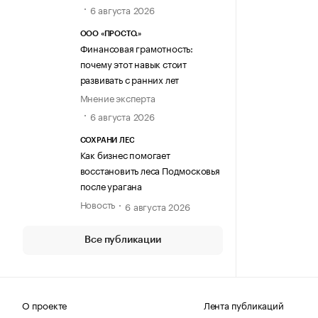
6 августа 2026
ООО «ПРОСТО.»
Финансовая грамотность:
почему этот навык стоит
развивать с ранних лет
Мнение эксперта
6 августа 2026
СОХРАНИ ЛЕС
Как бизнес помогает
восстановить леса Подмосковья
после урагана
Новость
6 августа 2026
Все публикации
О проекте
Лента публикаций