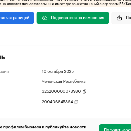
 не является пользователем и не имеет деловых отношений с сервисом РБК Ко
Подписаться на изменения
По
лять страницей
ль
ации
10 октября 2025
Чеченская Республика
325200000078980
200406845364
е профилем бизнеса и публикуйте новости
Получить дос