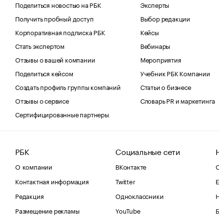
Поделиться новостью на РБК
Эксперты
Получить пробный доступ
Выбор редакции
Корпоративная подписка РБК
Кейсы
Стать экспертом
Вебинары
Отзывы о вашей компании
Мероприятия
Поделиться кейсом
Учебник РБК Компании
Создать профиль группы компаний
Статьи о бизнесе
Отзывы о сервисе
Словарь PR и маркетинга
Сертифицированные партнеры
РБК
Социальные сети
О компании
ВКонтакте
С
Контактная информация
Twitter
Е
Редакция
Одноклассники
Размещение рекламы
YouTube