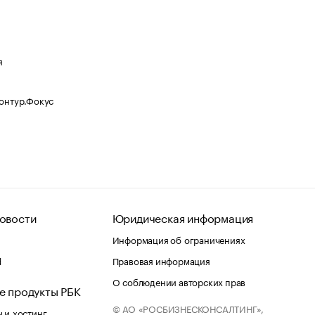
я
Контур.Фокус
овости
Юридическая информация
Информация об ограничениях
d
Правовая информация
О соблюдении авторских прав
е продукты РБК
© АО «РОСБИЗНЕСКОНСАЛТИНГ»,
 и хостинг