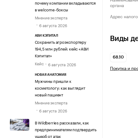
почему компании вкладываются
органа
в welcome-боксы
Адрес налого
Мнение эксперта
6 августа 2026
АВИ КЭПИТАЛ
Виды д
Сохранить агроэкспортеру
194,5 млн рублей: кейс «АВИ
Кэпитал»
68.10
Кейс
6 августа 2026
Покупка и пр
НОВАЯ АНАТОМИЯ
Мужчины пришли к
косметологу: как выглядит
новый пациент
Мнение эксперта
6 августа 2026
В Wildberries рассказали, как
предпринимателям подтвердить
ущерб от атак