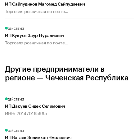
ИП Сайпудинов Магомед Сайпудиевич
Торговля розничная по почте...
ДЕЙСТВУЕТ
ИП Кукуев Заур Нуралиевич
Торговля розничная по почте...
Другие предприниматели в
регионе — Чеченская Республика
ДЕЙСТВУЕТ
ИП Дакуев Сидек Селимович
ИНН: 201470195965
ДЕЙСТВУЕТ
ИП Вагаев Зелимхан Нурдиевич