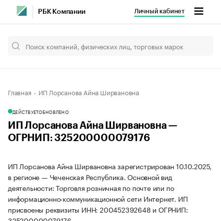
Личный кабинет
РБК Компании
Главная
ИП Лорсанова Айна Ширвановна
ДЕЙСТВУЕТ
ОБНОВЛЕНО
ИП Лорсанова Айна Ширвановна —
ОГРНИП: 325200000079176
ИП Лорсанова Айна Ширвановна зарегистрирован 10.10.2025,
в регионе — Чеченская Республика. Основной вид
деятельности: Торговля розничная по почте или по
информационно-коммуникационной сети Интернет. ИП
присвоены реквизиты ИНН: 200452392648 и ОГРНИП:
325200000079176.