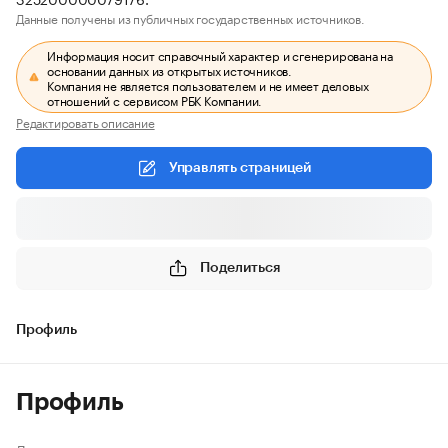
Данные получены из публичных государственных источников.
Информация носит справочный характер и сгенерирована на
основании данных из открытых источников.
Компания не является пользователем и не имеет деловых
отношений с сервисом РБК Компании.
Редактировать описание
Управлять страницей
Поделиться
Профиль
Профиль