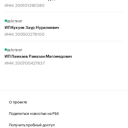
ИНН: 200101290380
ДЕЙСТВУЕТ
ИП Кукуев Заур Нуралиевич
ИНН: 200502278100
ДЕЙСТВУЕТ
ИП Ламхаев Рамазан Магомедович
ИНН: 200700427837
О проекте
Поделиться новостью на РБК
Получить пробный доступ