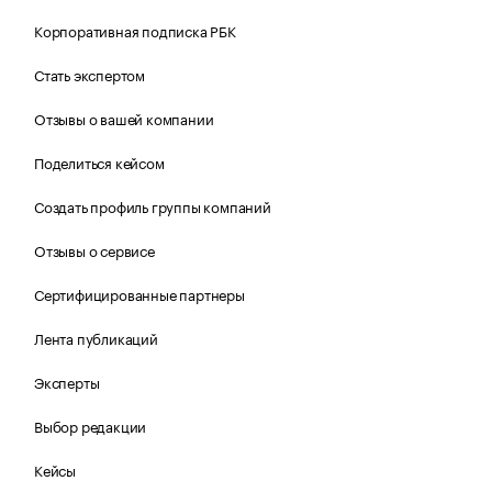
Корпоративная подписка РБК
Стать экспертом
Отзывы о вашей компании
Поделиться кейсом
Создать профиль группы компаний
Отзывы о сервисе
Сертифицированные партнеры
Лента публикаций
Эксперты
Выбор редакции
Кейсы