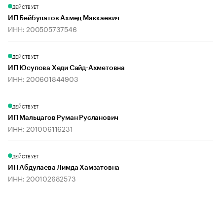
ДЕЙСТВУЕТ
ИП Бейбулатов Ахмед Маккаевич
ИНН: 200505737546
ДЕЙСТВУЕТ
ИП Юсупова Хеди Сайд-Ахметовна
ИНН: 200601844903
ДЕЙСТВУЕТ
ИП Мальцагов Руман Русланович
ИНН: 201006116231
ДЕЙСТВУЕТ
ИП Абдулаева Лимда Хамзатовна
ИНН: 200102682573