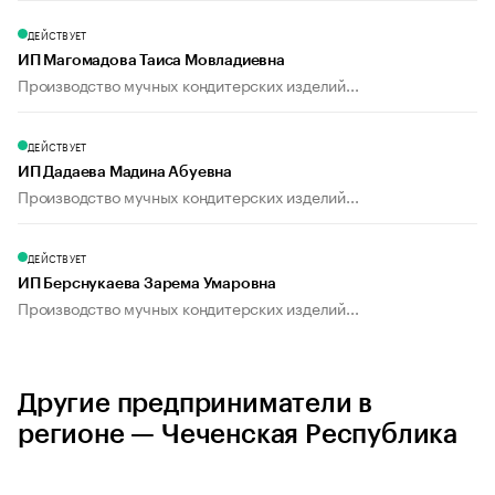
ДЕЙСТВУЕТ
ИП Магомадова Таиса Мовладиевна
Производство мучных кондитерских изделий...
ДЕЙСТВУЕТ
ИП Дадаева Мадина Абуевна
Производство мучных кондитерских изделий...
ДЕЙСТВУЕТ
ИП Берснукаева Зарема Умаровна
Производство мучных кондитерских изделий...
Другие предприниматели в
регионе — Чеченская Республика