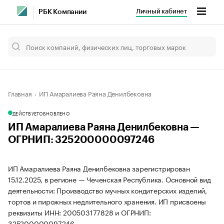
Личный кабинет
РБК Компании
Главная
ИП Амаралиева Раяна Денилбековна
ДЕЙСТВУЕТ
ОБНОВЛЕНО
ИП Амаралиева Раяна Денилбековна —
ОГРНИП: 325200000097246
ИП Амаралиева Раяна Денилбековна зарегистрирован
15.12.2025, в регионе — Чеченская Республика. Основной вид
деятельности: Производство мучных кондитерских изделий,
тортов и пирожных недлительного хранения. ИП присвоены
реквизиты ИНН: 200503177828 и ОГРНИП:
325200000097246.