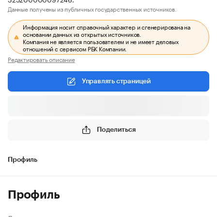
Данные получены из публичных государственных источников.
Информация носит справочный характер и сгенерирована на
основании данных из открытых источников.
Компания не является пользователем и не имеет деловых
отношений с сервисом РБК Компании.
Редактировать описание
Управлять страницей
Поделиться
Профиль
Профиль