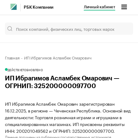
Личный кабинет
РБК Компании
Главная
ИП Ибрагимов Асламбек Омарович
ДЕЙСТВУЕТ
ОБНОВЛЕНО
ИП Ибрагимов Асламбек Омарович —
ОГРНИП: 325200000097700
ИП Ибрагимов Асламбек Омарович зарегистрирован
16.12.2025, в регионе — Чеченская Республика. Основной вид
деятельности: Торговля розничная играми и игрушками в
специализированных магазинах. ИП присвоены реквизиты
ИНН: 200201049562 и ОГРНИП: 325200000097700.
Данные получены из публичных государственных источников.