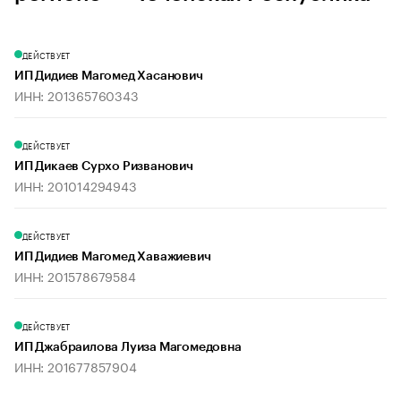
ДЕЙСТВУЕТ
ИП Дидиев Магомед Хасанович
ИНН: 201365760343
ДЕЙСТВУЕТ
ИП Дикаев Сурхо Ризванович
ИНН: 201014294943
ДЕЙСТВУЕТ
ИП Дидиев Магомед Хаважиевич
ИНН: 201578679584
ДЕЙСТВУЕТ
ИП Джабраилова Луиза Магомедовна
ИНН: 201677857904