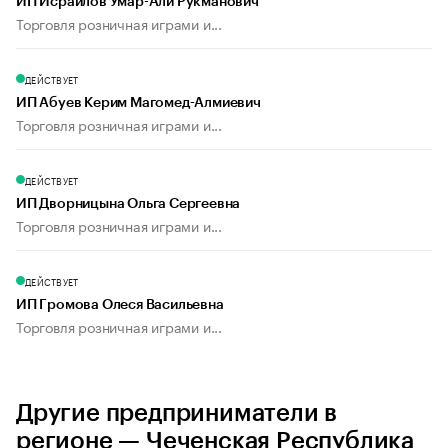
ИП Исраилов Умар-Али Рукманович
Торговля розничная играми и...
ДЕЙСТВУЕТ
ИП Абуев Керим Магомед-Алмиевич
Торговля розничная играми и...
ДЕЙСТВУЕТ
ИП Дворницына Ольга Сергеевна
Торговля розничная играми и...
ДЕЙСТВУЕТ
ИП Громова Олеся Васильевна
Торговля розничная играми и...
Другие предприниматели в
регионе — Чеченская Республика