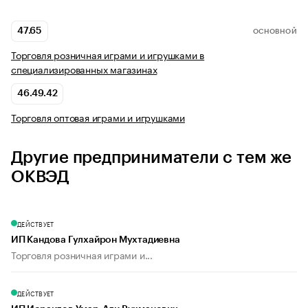
47.65
ОСНОВНОЙ
Торговля розничная играми и игрушками в
специализированных магазинах
46.49.42
Торговля оптовая играми и игрушками
Другие предприниматели с тем же
ОКВЭД
ДЕЙСТВУЕТ
ИП Кандова Гулхайрон Мухтадиевна
Торговля розничная играми и...
ДЕЙСТВУЕТ