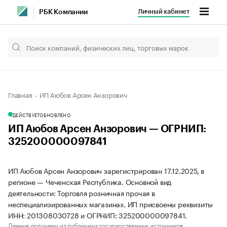
Личный кабинет
РБК Компании
Главная
ИП Аюбов Арсен Анзорович
ДЕЙСТВУЕТ
ОБНОВЛЕНО
ИП Аюбов Арсен Анзорович — ОГРНИП:
325200000097841
ИП Аюбов Арсен Анзорович зарегистрирован 17.12.2025, в
регионе — Чеченская Республика. Основной вид
деятельности: Торговля розничная прочая в
неспециализированных магазинах. ИП присвоены реквизиты
ИНН: 201308030728 и ОГРНИП: 325200000097841.
Данные получены из публичных государственных источников.