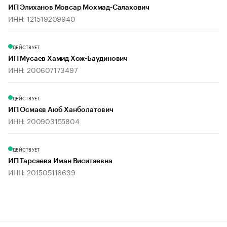
ИП Элиханов Мовсар Мохмад-Салахович
ИНН: 121519209940
ДЕЙСТВУЕТ
ИП Мусаев Хамид Хож-Баудинович
ИНН: 200607173497
ДЕЙСТВУЕТ
ИП Осмаев Аюб Ханболатович
ИНН: 200903155804
ДЕЙСТВУЕТ
ИП Тарсаева Иман Виситаевна
ИНН: 201505116639