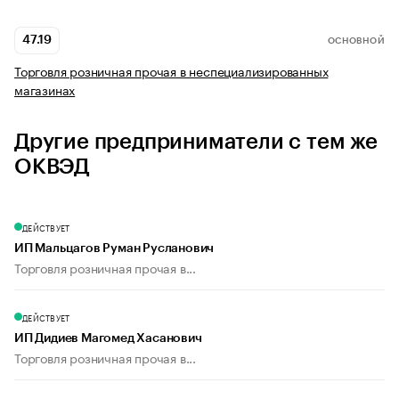
47.19
ОСНОВНОЙ
Торговля розничная прочая в неспециализированных
магазинах
Другие предприниматели с тем же
ОКВЭД
ДЕЙСТВУЕТ
ИП Мальцагов Руман Русланович
Торговля розничная прочая в...
ДЕЙСТВУЕТ
ИП Дидиев Магомед Хасанович
Торговля розничная прочая в...