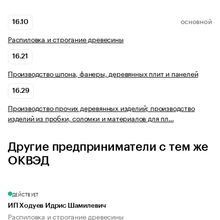
16.10
ОСНОВНОЙ
Распиловка и строгание древесины
16.21
Производство шпона, фанеры, деревянных плит и панелей
16.29
Производство прочих деревянных изделий; производство
изделий из пробки, соломки и материалов для пл…
Другие предприниматели с тем же
ОКВЭД
ДЕЙСТВУЕТ
ИП Ходуев Идрис Шамилевич
Распиловка и строгание древесины