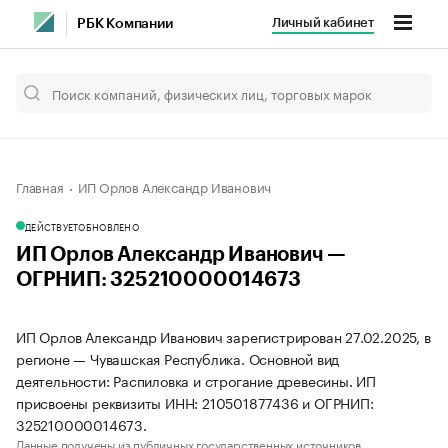
Личный кабинет
РБК Компании
Главная
ИП Орлов Александр Иванович
ДЕЙСТВУЕТ
ОБНОВЛЕНО
ИП Орлов Александр Иванович —
ОГРНИП: 325210000014673
ИП Орлов Александр Иванович зарегистрирован 27.02.2025, в
регионе — Чувашская Республика. Основной вид
деятельности: Распиловка и строгание древесины. ИП
присвоены реквизиты ИНН: 210501877436 и ОГРНИП:
325210000014673.
Данные получены из публичных государственных источников.