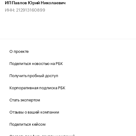
ИП Павлов Юрий Николаевич
ИНН: 212913160899
О проекте
Поделиться новостью на РБК
Получить пробный доступ
Корпоративная подписка РБК
Стать экспертом
Отзывы о вашей компании
Поделиться кейсом
Создать профиль группы компаний