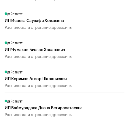
ДЕЙСТВУЕТ
ИП Исаева Саунафи Хожаевна
Распиловка и строгание древесины
ДЕЙСТВУЕТ
ИП Чумаков Бислан Хасанович
Распиловка и строгание древесины
ДЕЙСТВУЕТ
ИП Керимов Анзор Шараниевич
Распиловка и строгание древесины
ДЕЙСТВУЕТ
ИП Баймурадова Диана Бетирсолтаевна
Распиловка и строгание древесины