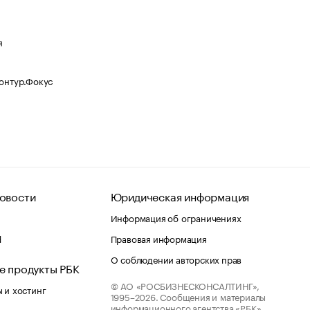
я
Контур.Фокус
овости
Юридическая информация
Информация об ограничениях
d
Правовая информация
О соблюдении авторских прав
е продукты РБК
© АО «РОСБИЗНЕСКОНСАЛТИНГ»,
 и хостинг
1995–2026.
Сообщения и материалы
информационного агентства «РБК»
лако