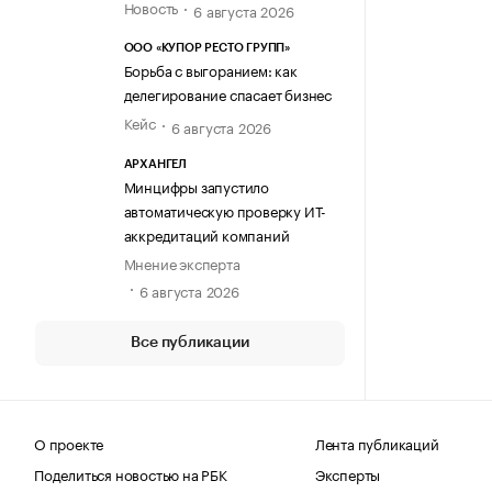
Новость
6 августа 2026
ООО «КУПОР РЕСТО ГРУПП»
Борьба с выгоранием: как
делегирование спасает бизнес
Кейс
6 августа 2026
АРХАНГЕЛ
Минцифры запустило
автоматическую проверку ИТ-
аккредитаций компаний
Мнение эксперта
6 августа 2026
Все публикации
О проекте
Лента публикаций
Поделиться новостью на РБК
Эксперты