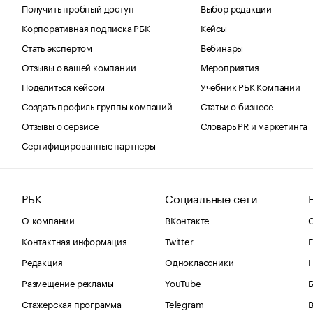
Получить пробный доступ
Выбор редакции
Корпоративная подписка РБК
Кейсы
Стать экспертом
Вебинары
Отзывы о вашей компании
Мероприятия
Поделиться кейсом
Учебник РБК Компании
Создать профиль группы компаний
Статьи о бизнесе
Отзывы о сервисе
Словарь PR и маркетинга
Сертифицированные партнеры
РБК
Социальные сети
О компании
ВКонтакте
С
Контактная информация
Twitter
Е
Редакция
Одноклассники
Размещение рекламы
YouTube
Стажерская программа
Telegram
В