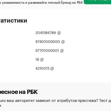
 узнаваемость и развивайте личный бренд на РБК
татистики
2041586788
97401000000
97701000001
16
4210015
есное на РБК
ко ваш авторитет зависит от атрибутов престижа? Тест д
в