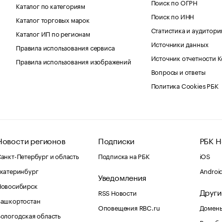
Поиск по ОГРН
Каталог по категориям
Поиск по ИНН
Каталог торговых марок
Статистика и аудитори
Каталог ИП по регионам
Источники данных
Правила использования сервиса
Источник отчетности 
Правила использования изображений
Вопросы и ответы
Политика Cookies РБК
Новости регионов
Подписки
РБК Н
анкт-Петербург и область
Подписка на РБК
iOS
катеринбург
Androi
Уведомления
Новосибирск
Други
RSS Новости
Башкортостан
Оповещения RBC.ru
Домены
ологодская область
Рег.об