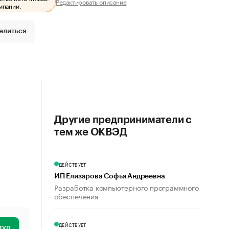
Редактировать описание
мпании.
елиться
Другие предприниматели с
тем же ОКВЭД
ДЕЙСТВУЕТ
ИП Елизарова Софья Андреевна
Разработка компьютерного программного
обеспечения
ДЕЙСТВУЕТ
туп