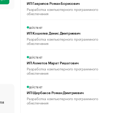
ИП Гаврилов Роман Борисович
Разработка компьютерного программного
обеспечения
ДЕЙСТВУЕТ
ИП Кошелев Денис Дмитриевич
Разработка компьютерного программного
обеспечения
ДЕЙСТВУЕТ
ИП Ахметов Марат Ришатович
Разработка компьютерного программного
обеспечения
ДЕЙСТВУЕТ
ИП Щербаков Роман Дмитриевич
Разработка компьютерного программного
ля
«От спорта тело стареет иначе». Как живет глава ко
обеспечения
создавшей GTA