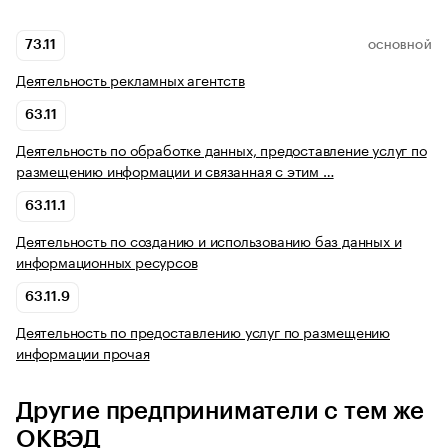
73.11
ОСНОВНОЙ
Деятельность рекламных агентств
63.11
Деятельность по обработке данных, предоставление услуг по
размещению информации и связанная с этим …
63.11.1
Деятельность по созданию и использованию баз данных и
информационных ресурсов
63.11.9
Деятельность по предоставлению услуг по размещению
информации прочая
Другие предприниматели с тем же
ОКВЭД