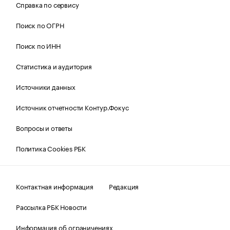
Справка по сервису
Поиск по ОГРН
Поиск по ИНН
Статистика и аудитория
Источники данных
Источник отчетности Контур.Фокус
Вопросы и ответы
Политика Cookies РБК
Контактная информация
Редакция
Рассылка РБК Новости
Информация об ограничениях