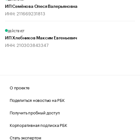
ИП Семёнова Олеся Валерьяновна
ИНН: 211669231813
ДЕЙСТВУЕТ
ИП Хлебников Максим Евгеньевич
ИНН: 210303843347
О проекте
Поделиться новостью на РБК
Получить пробный доступ
Корпоративная подписка РБК
Стать экспертом