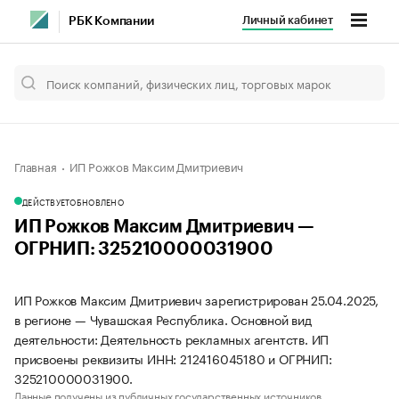
Личный кабинет
РБК Компании
Главная
ИП Рожков Максим Дмитриевич
ДЕЙСТВУЕТ
ОБНОВЛЕНО
ИП Рожков Максим Дмитриевич —
ОГРНИП: 325210000031900
ИП Рожков Максим Дмитриевич зарегистрирован 25.04.2025,
в регионе — Чувашская Республика. Основной вид
деятельности: Деятельность рекламных агентств. ИП
присвоены реквизиты ИНН: 212416045180 и ОГРНИП:
325210000031900.
Данные получены из публичных государственных источников.