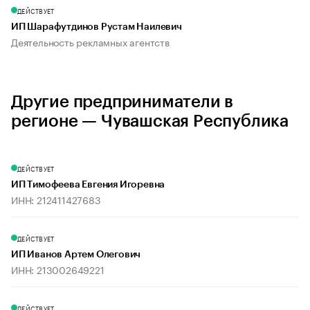
ДЕЙСТВУЕТ
ИП Шарафутдинов Рустам Наилевич
Деятельность рекламных агентств
Другие предприниматели в
регионе — Чувашская Республика
ДЕЙСТВУЕТ
ИП Тимофеева Евгения Игоревна
ИНН: 212411427683
ДЕЙСТВУЕТ
ИП Иванов Артем Олегович
ИНН: 213002649221
ДЕЙСТВУЕТ