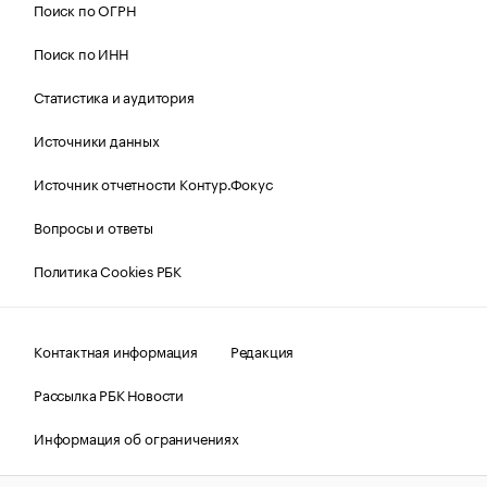
Поиск по ОГРН
Поиск по ИНН
Статистика и аудитория
Источники данных
Источник отчетности Контур.Фокус
Вопросы и ответы
Политика Cookies РБК
Контактная информация
Редакция
Рассылка РБК Новости
Информация об ограничениях
Правовая информация
О соблюдении авторских прав