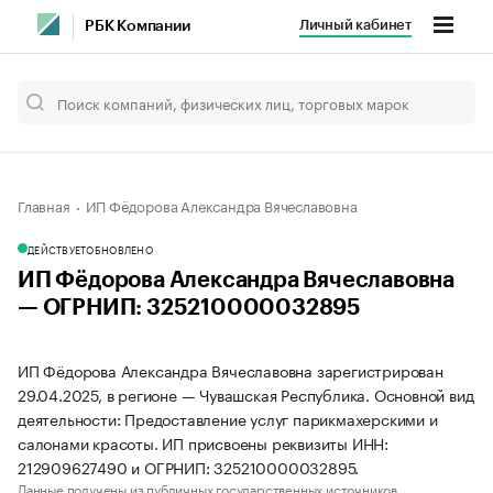
Личный кабинет
РБК Компании
Главная
ИП Фёдорова Александра Вячеславовна
ДЕЙСТВУЕТ
ОБНОВЛЕНО
ИП Фёдорова Александра Вячеславовна
— ОГРНИП: 325210000032895
ИП Фёдорова Александра Вячеславовна зарегистрирован
29.04.2025, в регионе — Чувашская Республика. Основной вид
деятельности: Предоставление услуг парикмахерскими и
салонами красоты. ИП присвоены реквизиты ИНН:
212909627490 и ОГРНИП: 325210000032895.
Данные получены из публичных государственных источников.