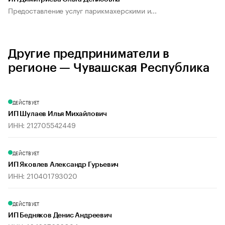
Предоставление услуг парикмахерскими и...
Другие предприниматели в
регионе — Чувашская Республика
ДЕЙСТВУЕТ
ИП Шулаев Илья Михайлович
ИНН: 212705542449
ДЕЙСТВУЕТ
ИП Яковлев Александр Гурьевич
ИНН: 210401793020
ДЕЙСТВУЕТ
ИП Бедняков Денис Андреевич