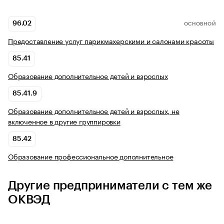
96.02
ОСНОВНОЙ
Предоставление услуг парикмахерскими и салонами красоты
85.41
Образование дополнительное детей и взрослых
85.41.9
Образование дополнительное детей и взрослых, не
включенное в другие группировки
85.42
Образование профессиональное дополнительное
Другие предприниматели с тем же
ОКВЭД