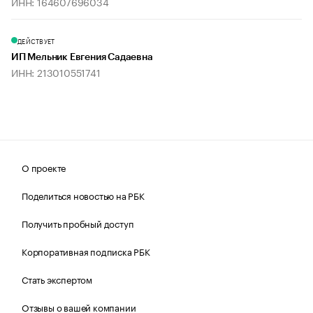
ИНН: 164607696034
ДЕЙСТВУЕТ
ИП Мельник Евгения Садаевна
ИНН: 213010551741
О проекте
Поделиться новостью на РБК
Получить пробный доступ
Корпоративная подписка РБК
Стать экспертом
Отзывы о вашей компании