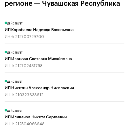
регионе — Чувашская Республика
ДЕЙСТВУЕТ
ИП Карабаева Надежда Васильевна
ИНН: 212700729700
ДЕЙСТВУЕТ
ИП Иванова Светлана Михайловна
ИНН: 212702431758
ДЕЙСТВУЕТ
ИП Никитин Александр Николаевич
ИНН: 210323633612
ДЕЙСТВУЕТ
ИП Иливанов Никита Сергеевич
ИНН: 212504066648