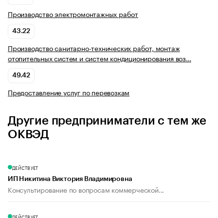
Производство электромонтажных работ
43.22
Производство санитарно-технических работ, монтаж
отопительных систем и систем кондиционирования воз…
49.42
Предоставление услуг по перевозкам
Другие предприниматели с тем же
ОКВЭД
ДЕЙСТВУЕТ
ИП Никитина Виктория Владимировна
Консультирование по вопросам коммерческой...
ДЕЙСТВУЕТ