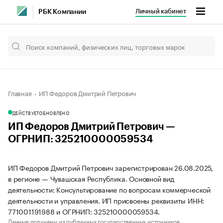
Личный кабинет
РБК Компании
Главная
ИП Федоров Дмитрий Петрович
ДЕЙСТВУЕТ
ОБНОВЛЕНО
ИП Федоров Дмитрий Петрович —
ОГРНИП: 325210000059534
ИП Федоров Дмитрий Петрович зарегистрирован 26.08.2025,
в регионе — Чувашская Республика. Основной вид
деятельности: Консультирование по вопросам коммерческой
деятельности и управления. ИП присвоены реквизиты ИНН:
771001191988 и ОГРНИП: 325210000059534.
Данные получены из публичных государственных источников.