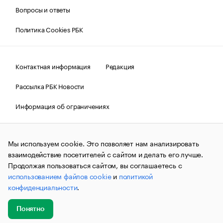
Вопросы и ответы
Политика Cookies РБК
Контактная информация
Редакция
Рассылка РБК Новости
Информация об ограничениях
Правовая информация
О соблюдении авторских прав
Мы используем cookie. Это позволяет нам анализировать
© АО «РОСБИЗНЕСКОНСАЛТИНГ»,
1995–2026.
Сообщения
и материалы информационного агентства «РБК»
взаимодействие посетителей с сайтом и делать его лучше.
(зарегистрировано Федеральной службой по надзору в сфере
Продолжая пользоваться сайтом, вы соглашаетесь с
связи, информационных технологий и массовых
использованием файлов cookie
и
политикой
коммуникаций (Роскомнадзор) 09.12.2015 за номером ИА
№ФС77-63848) сопровождаются пометкой «РБК». Отдельные
конфиденциальности
.
публикации могут содержать информацию,
не предназначенную для пользователей
до 18 лет.
companycardsfeedback@rbc.ru
Понятно
Добавить