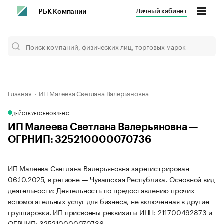
Личный кабинет
РБК Компании
Главная
ИП Малеева Светлана Валерьяновна
ДЕЙСТВУЕТ
ОБНОВЛЕНО
ИП Малеева Светлана Валерьяновна —
ОГРНИП: 325210000070736
ИП Малеева Светлана Валерьяновна зарегистрирован
06.10.2025, в регионе — Чувашская Республика. Основной вид
деятельности: Деятельность по предоставлению прочих
вспомогательных услуг для бизнеса, не включенная в другие
группировки. ИП присвоены реквизиты ИНН: 211700492873 и
ОГРНИП: 325210000070736.