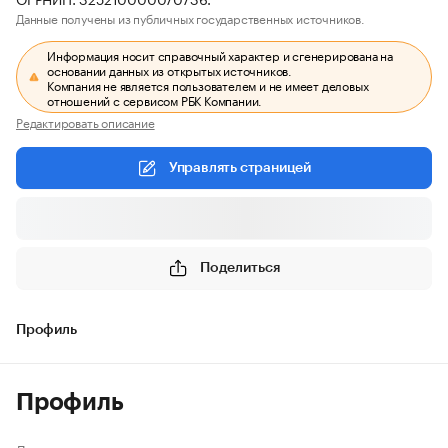
Данные получены из публичных государственных источников.
Информация носит справочный характер и сгенерирована на
основании данных из открытых источников.
Компания не является пользователем и не имеет деловых
отношений с сервисом РБК Компании.
Редактировать описание
Управлять страницей
Поделиться
Профиль
Профиль