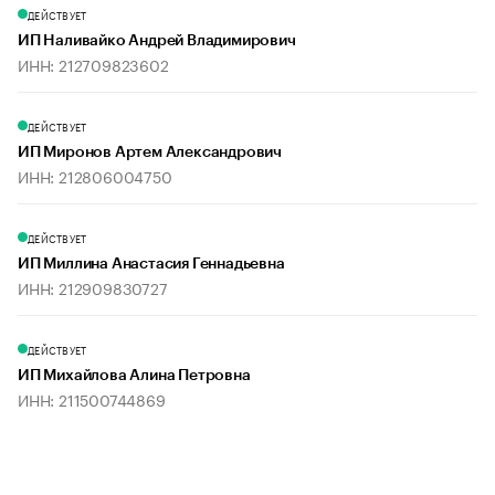
ДЕЙСТВУЕТ
ИП Наливайко Андрей Владимирович
ИНН: 212709823602
ДЕЙСТВУЕТ
ИП Миронов Артем Александрович
ИНН: 212806004750
ДЕЙСТВУЕТ
ИП Миллина Анастасия Геннадьевна
ИНН: 212909830727
ДЕЙСТВУЕТ
ИП Михайлова Алина Петровна
ИНН: 211500744869